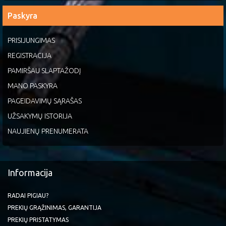
Paskyra
PRISIJUNGIMAS
REGISTRACIJA
PAMIRŠAU SLAPTAŽODĮ
MANO PASKYRA
PAGEIDAVIMŲ SĄRAŠAS
UŽSAKYMŲ ISTORIJA
NAUJIENŲ PRENUMERATA
Informacija
RADAI PIGIAU?
PREKIŲ GRĄŽINIMAS, GARANTIJA
PREKIŲ PRISTATYMAS