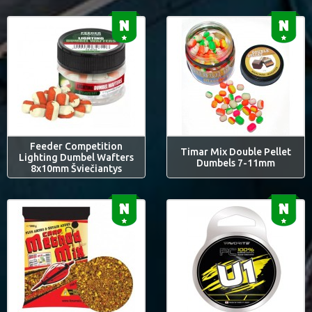
Feeder Competition
Timar Mix Double Pellet
Lighting Dumbel Wafters
Dumbels 7-11mm
8x10mm Šviečiantys