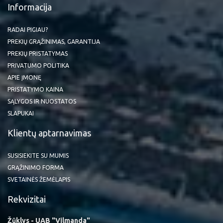
Informacija
RADAI PIGIAU?
PREKIŲ GRĄŽINIMAS, GARANTIJA
PREKIŲ PRISTATYMAS
PRIVATUMO POLITIKA
APIE ĮMONĘ
PRISTATYMO KAINA
SĄLYGOS IR NUOSTATOS
SLAPUKAI
Klientų aptarnavimas
SUSISIEKITE SU MUMIS
GRĄŽINIMO FORMA
SVETAINĖS ŽEMĖLAPIS
Rekvizitai
Žūklys - UAB "Vilmanda"