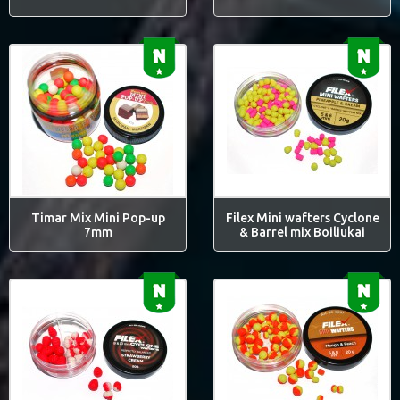
Timar Mix Mini Pop-up
Filex Mini wafters Cyclone
7mm
& Barrel mix Boiliukai