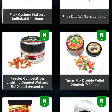
Filex Cyclone Wafters
Filex Duo Wafters boiliukai
boiliukai 8 ir 10mm
Feeder Competition
Timar Mix Double Pellet
Lighting Dumbel Wafters
Dumbels 7-11mm
8x10mm Šviečiantys