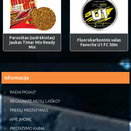
Paruoštas (sudrėkintas)
Fluorokarboninis valas
jaukas Timar Mix Ready
Favorite U1 FC 50m
Mix
Informacija
RADAI PIGIAU?
NEGAUNATE MŪSŲ LAIŠKO?
PREKIŲ PRISTATYMAS
APIE ĮMONĘ
PRISTATYMO KAINA