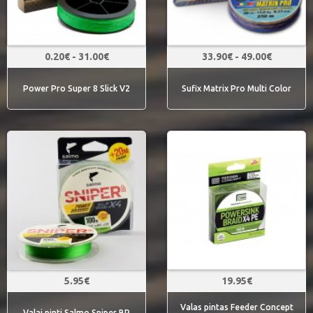
0.20€ - 31.00€
33.90€ - 49.00€
Power Pro Super 8 Slick V2
Sufix Matrix Pro Multi Color
5.95€
19.95€
Valas pintas Feeder Concept
Valai pinti Salmo Sniper BP