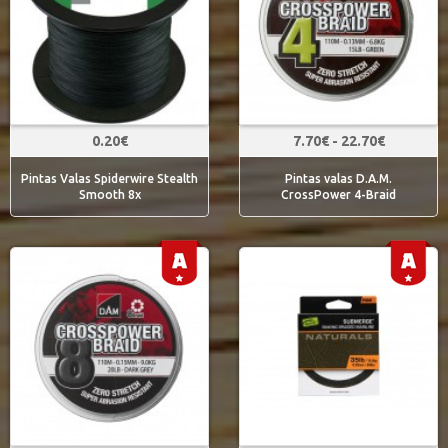
0.20€
7.70€ - 22.70€
Pintas Valas Spiderwire Stealth
Pintas valas D.A.M.
Smooth 8x
CrossPower 4-Braid