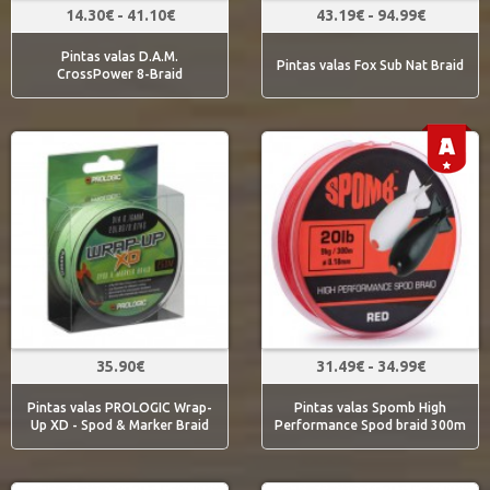
14.30€ - 41.10€
43.19€ - 94.99€
Pintas valas D.A.M.
Pintas valas Fox Sub Nat Braid
CrossPower 8-Braid
35.90€
31.49€ - 34.99€
Pintas valas PROLOGIC Wrap-
Pintas valas Spomb High
Up XD - Spod & Marker Braid
Performance Spod braid 300m