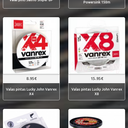
Powersink 150m
8.95€
15.95€
Valas pintas Lucky John Vanrex
Valas pintas Lucky John Vanrex
X4
X8