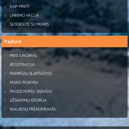
KAIP PIRKTI
LINKIMO AKCIJA
SUSISIEKITE SU MUMIS
Paskyra
PRISIJUNGIMAS
REGISTRACIJA
PAMIRŠAU SLAPTAŽODĮ
MANO PASKYRA
PAGEIDAVIMŲ SĄRAŠAS
UŽSAKYMŲ ISTORIJA
NAUJIENŲ PRENUMERATA