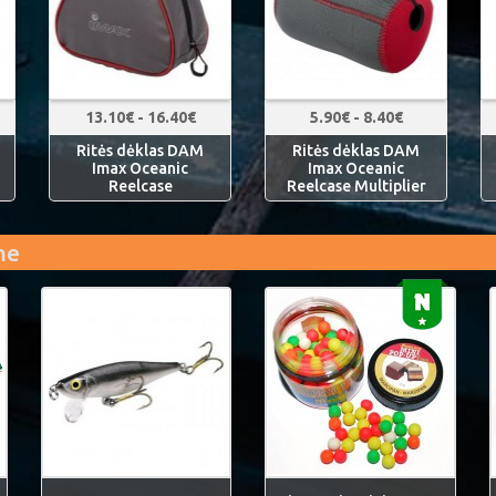
13.10€ - 16.40€
5.90€ - 8.40€
Ritės dėklas DAM
Ritės dėklas DAM
Imax Oceanic
Imax Oceanic
Reelcase
Reelcase Multiplier
me