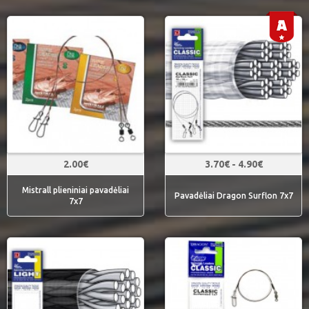
2.00€
3.70€ - 4.90€
Mistrall plieniniai pavadėliai
Pavadėliai Dragon Surflon 7x7
7x7