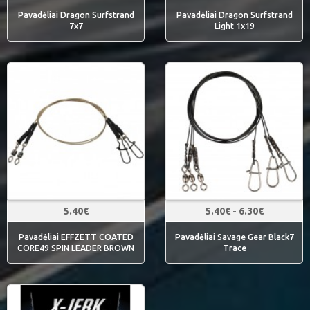
Pavadėliai Dragon Surfstrand
Pavadėliai Dragon Surfstrand
7x7
Light 1x19
5.40€
5.40€ - 6.30€
Pavadėliai EFFZETT COATED
Pavadėliai Savage Gear Black7
CORE49 SPIN LEADER BROWN
Trace