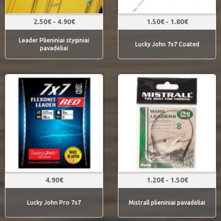
2.50€ - 4.90€
1.50€ - 1.80€
Leader Plieniniai styginiai
Lucky John 7x7 Coated
pavadėliai
4.90€
1.20€ - 1.50€
Lucky John Pro 7x7
Mistrall plieniniai pavadėliai