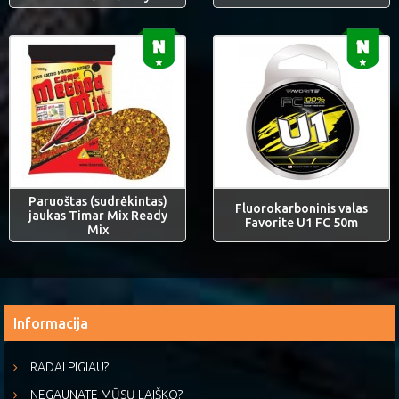
Paruoštas (sudrėkintas)
Fluorokarboninis valas
jaukas Timar Mix Ready
Favorite U1 FC 50m
Mix
Informacija
RADAI PIGIAU?
NEGAUNATE MŪSŲ LAIŠKO?