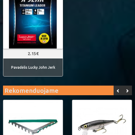
2.15€
Pavadėlis Lucky John Jerk
Rekomenduojame