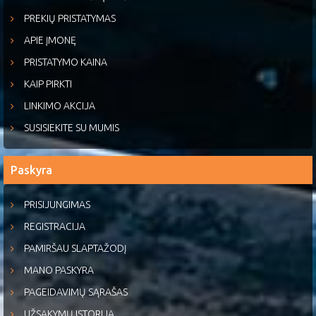
PREKIŲ PRISTATYMAS
APIE ĮMONĘ
PRISTATYMO KAINA
KAIP PIRKTI
LINKIMO AKCIJA
SUSISIEKITE SU MUMIS
Paskyra
PRISIJUNGIMAS
REGISTRACIJA
PAMIRŠAU SLAPTAŽODĮ
MANO PASKYRA
PAGEIDAVIMŲ SĄRAŠAS
UŽSAKYMŲ ISTORIJA