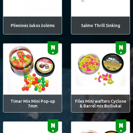
Plieninės šukos žolėms
Salmo Thrill Sinking
Timar Mix Mini Pop-up
Filex Mini wafters Cyclone
7mm
& Barrel mix Boiliukai