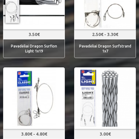
3.50€
2.50€ - 3.30€
Pavadėliai Dragon Surflon
Pavadėliai Dragon Surfstrand
Light 1x19
1x7
3.80€ - 4.80€
3.00€