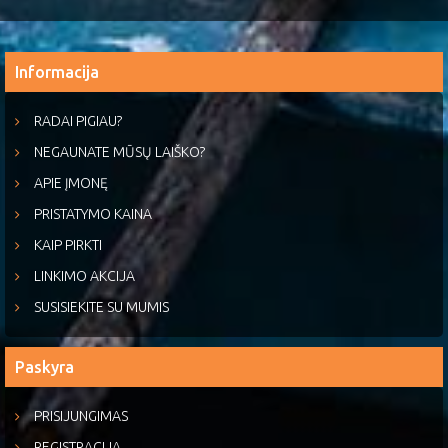
Informacija
RADAI PIGIAU?
NEGAUNATE MŪSŲ LAIŠKO?
APIE ĮMONĘ
PRISTATYMO KAINA
KAIP PIRKTI
LINKIMO AKCIJA
SUSISIEKITE SU MUMIS
Paskyra
PRISIJUNGIMAS
REGISTRACIJA