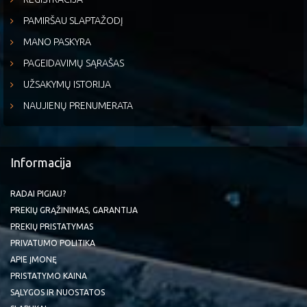
PAMIRŠAU SLAPTAŽODĮ
MANO PASKYRA
PAGEIDAVIMŲ SĄRAŠAS
UŽSAKYMŲ ISTORIJA
NAUJIENŲ PRENUMERATA
Informacija
RADAI PIGIAU?
PREKIŲ GRĄŽINIMAS, GARANTIJA
PREKIŲ PRISTATYMAS
PRIVATUMO POLITIKA
APIE ĮMONĘ
PRISTATYMO KAINA
SĄLYGOS IR NUOSTATOS