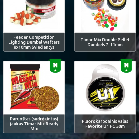
Feeder Competition
Timar Mix Double Pellet
Lighting Dumbel Wafters
Dumbels 7-11mm
8x10mm Šviečiantys
Paruoštas (sudrėkintas)
Fluorokarboninis valas
jaukas Timar Mix Ready
Favorite U1 FC 50m
Mix