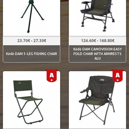
23.70€ - 27.30€
126.60€ - 168.80€
Kėdė DAM CAMOVISION EASY
Kėdė DAM 3-LEG FISHING CHAIR
FOLD CHAIR WITH ARMRESTS
ALU