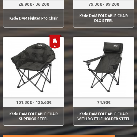
28.90€ - 36.20€
79.30€ - 99.20€
Kėdė DAM FOLDABLE CHAIR
Kėdė DAM Fighter Pro Chair
DLX STEEL
101.30€ - 126.60€
74.90€
Kėdė DAM FOLDABLE CHAIR
Kėdė DAM FOLDABLE CHAIR
SUPERIOR STEEL
WITH BOTTLE HOLDER STEEL