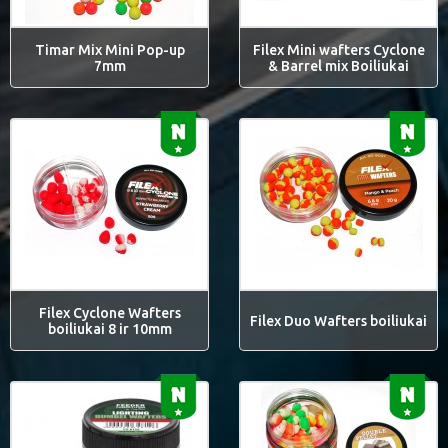
Timar Mix Mini Pop-up
Filex Mini wafters Cyclone
7mm
& Barrel mix Boiliukai
Filex Cyclone Wafters
Filex Duo Wafters boiliukai
boiliukai 8 ir 10mm