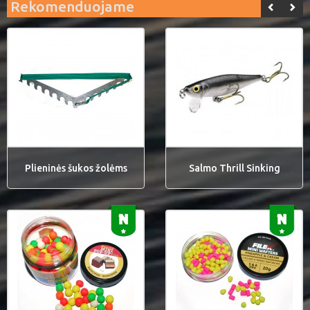
Rekomenduojame
Plieninės šukos žolėms
Salmo Thrill Sinking