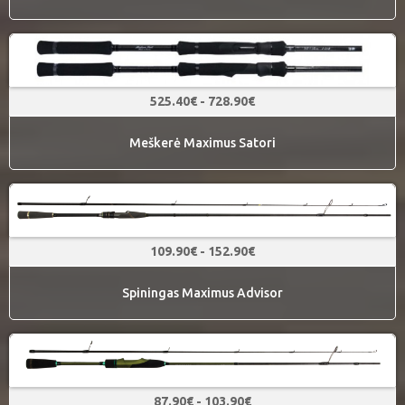
525.40€ - 728.90€
Meškerė Maximus Satori
109.90€ - 152.90€
Spiningas Maximus Advisor
87.90€ - 103.90€