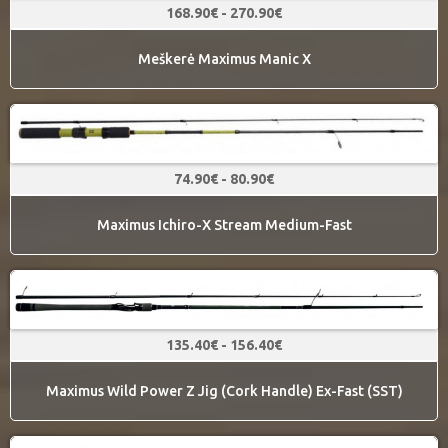
168.90€ - 270.90€
Meškerė Maximus Manic X
74.90€ - 80.90€
Maximus Ichiro-X Stream Medium-Fast
135.40€ - 156.40€
Maximus Wild Power Z Jig (Cork Handle) Ex-Fast (SST)