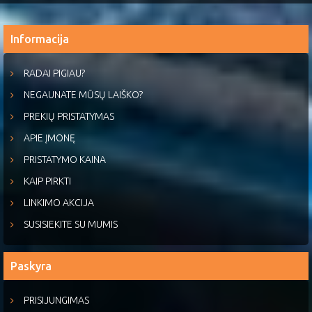
Informacija
RADAI PIGIAU?
NEGAUNATE MŪSŲ LAIŠKO?
PREKIŲ PRISTATYMAS
APIE ĮMONĘ
PRISTATYMO KAINA
KAIP PIRKTI
LINKIMO AKCIJA
SUSISIEKITE SU MUMIS
Paskyra
PRISIJUNGIMAS