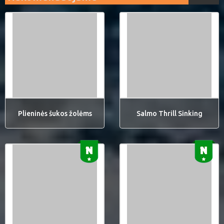
Plieninės šukos žolėms
Salmo Thrill Sinking