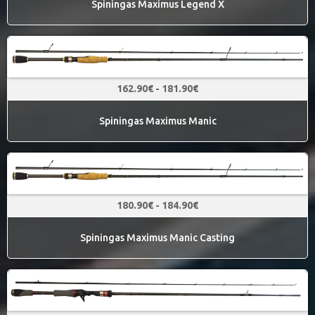
Spiningas Maximus Legend X
162.90€ - 181.90€
Spiningas Maximus Manic
180.90€ - 184.90€
Spiningas Maximus Manic Casting