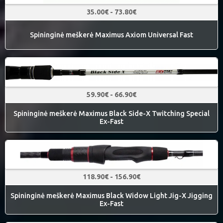
35.00€ - 73.80€
Spininginė meškerė Maximus Axiom Universal Fast
59.90€ - 66.90€
Spininginė meškerė Maximus Black Side-X Twitching Special
Ex-Fast
118.90€ - 156.90€
Spininginė meškerė Maximus Black Widow Light Jig-X Jigging
Ex-Fast