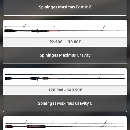
Spiningas Maximus Egoist Z
92.90€ - 130.80€
Spiningas Maximus Gravity
128.90€ - 140.90€
Spiningas Maximus Gravity C