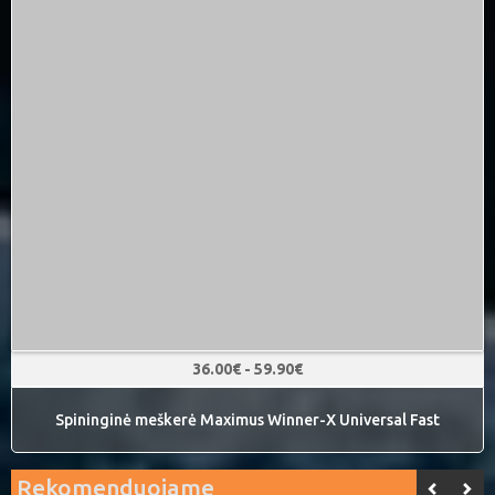
36.00€ - 59.90€
Spininginė meškerė Maximus Winner-X Universal Fast
Rekomenduojame