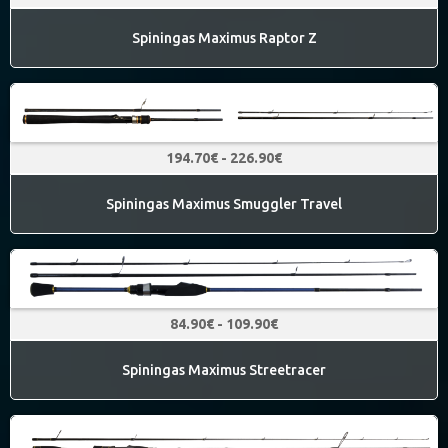
Spiningas Maximus Raptor Z
194.70€ - 226.90€
Spiningas Maximus Smuggler Travel
84.90€ - 109.90€
Spiningas Maximus Streetracer