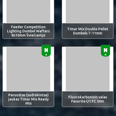
Feeder Competition
Timar Mix Double Pellet
Lighting Dumbel Wafters
Dumbels 7-11mm
8x10mm Šviečiantys
Paruoštas (sudrėkintas)
Fluorokarboninis valas
jaukas Timar Mix Ready
Favorite U1 FC 50m
Mix