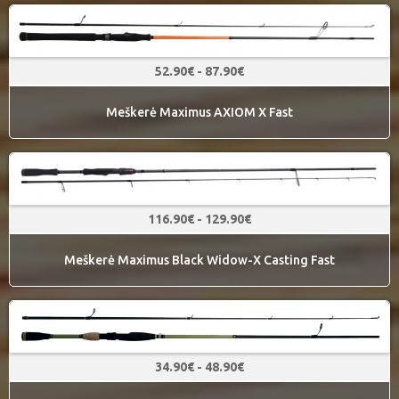
52.90€ - 87.90€
Meškerė Maximus AXIOM X Fast
116.90€ - 129.90€
Meškerė Maximus Black Widow-X Casting Fast
34.90€ - 48.90€