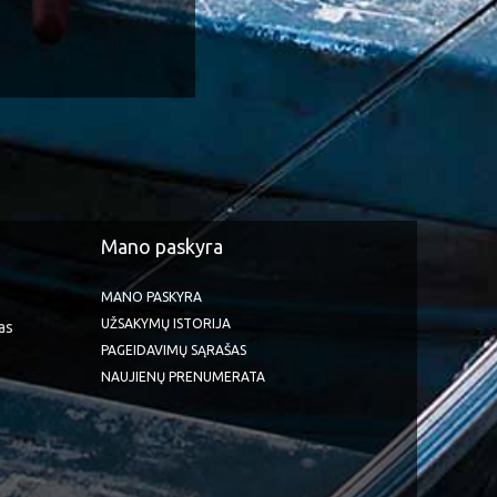
Mano paskyra
MANO PASKYRA
UŽSAKYMŲ ISTORIJA
as
PAGEIDAVIMŲ SĄRAŠAS
NAUJIENŲ PRENUMERATA