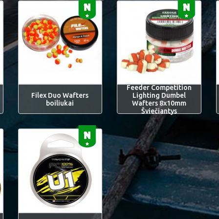
Feeder Competition
Filex Duo Wafters
Lighting Dumbel
boiliukai
Wafters 8x10mm
Šviečiantys