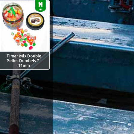
Timar Mix Double
Pellet Dumbels 7-
11mm