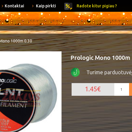
Kontaktai
Kaip pirkti
Radote kitur pigiau ?
 Mono 1000m 0.30
Prologic Mono 1000m 
Turime parduotuvė
1.45€