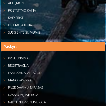
APIE ĮMONĘ
PRISTATYMO KAINA
KAIP PIRKTI
LINKIMO AKCIJA
SUSISIEKITE SU MUMIS
Paskyra
PRISIJUNGIMAS
REGISTRACIJA
PAMIRŠAU SLAPTAŽODĮ
MANO PASKYRA
PAGEIDAVIMŲ SĄRAŠAS
UŽSAKYMŲ ISTORIJA
NAUJIENŲ PRENUMERATA