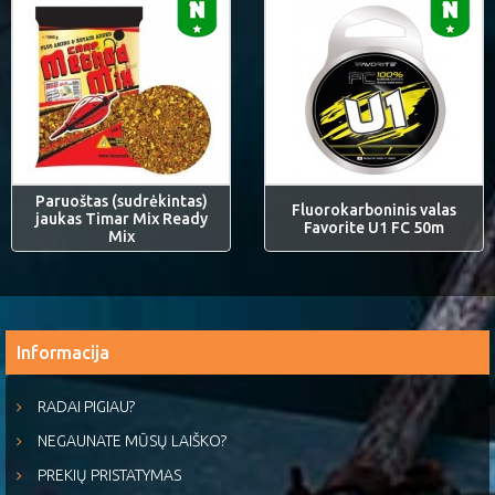
Paruoštas (sudrėkintas)
Fluorokarboninis valas
jaukas Timar Mix Ready
Favorite U1 FC 50m
Mix
Informacija
RADAI PIGIAU?
NEGAUNATE MŪSŲ LAIŠKO?
PREKIŲ PRISTATYMAS