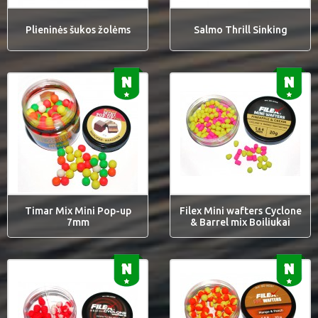
Plieninės šukos žolėms
Salmo Thrill Sinking
Timar Mix Mini Pop-up
Filex Mini wafters Cyclone
7mm
& Barrel mix Boiliukai