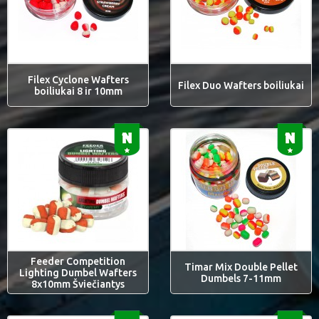
Filex Cyclone Wafters
Filex Duo Wafters boiliukai
boiliukai 8 ir 10mm
Feeder Competition
Timar Mix Double Pellet
Lighting Dumbel Wafters
Dumbels 7-11mm
8x10mm Šviečiantys