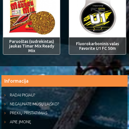
Paruoštas (sudrėkintas)
Fluorokarboninis valas
jaukas Timar Mix Ready
Favorite U1 FC 50m
Mix
Informacija
RADAI PIGIAU?
NEGAUNATE MŪSŲ LAIŠKO?
PREKIŲ PRISTATYMAS
APIE ĮMONĘ