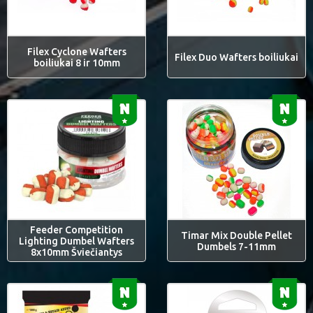
Filex Cyclone Wafters
Filex Duo Wafters boiliukai
boiliukai 8 ir 10mm
Feeder Competition
Timar Mix Double Pellet
Lighting Dumbel Wafters
Dumbels 7-11mm
8x10mm Šviečiantys