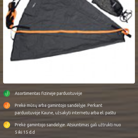
Asortimentas fizinėje parduotuvėje
Prekė mūsų arba gamintojo sandėlyje. Perkant
parduotuvėje Kaune, užsakyti internetu arba el. paštu
Prekė gamintojo sandėlyje. Atsiuntimas gali užtrukti nuo
5 iki 15 d.d