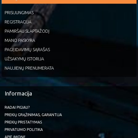
PRISIJUNGIMAS
REGISTRACIJA
PAMIRŠAU SLAPTAŽODĮ
MANO PASKYRA
PAGEIDAVIMŲ SĄRAŠAS
UŽSAKYMŲ ISTORIJA
NAUJIENŲ PRENUMERATA
Informacija
RADAI PIGIAU?
PREKIŲ GRĄŽINIMAS, GARANTIJA
PREKIŲ PRISTATYMAS
PRIVATUMO POLITIKA
APIE ĮMONĘ