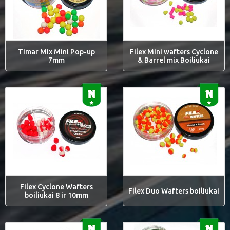
Timar Mix Mini Pop-up
Filex Mini wafters Cyclone
7mm
& Barrel mix Boiliukai
Filex Cyclone Wafters
Filex Duo Wafters boiliukai
boiliukai 8 ir 10mm