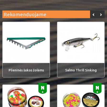
Rekomenduojame
Plieninės šukos žolėms
Salmo Thrill Sinking