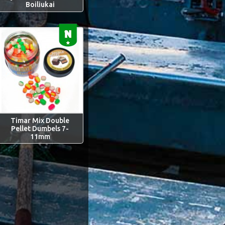
Boiliukai
Timar Mix Double
Pellet Dumbels 7-
11mm