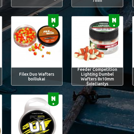
7mm
Feeder Competition
Filex Duo Wafters
Lighting Dumbel
boiliukai
Wafters 8x10mm
Šviečiantys