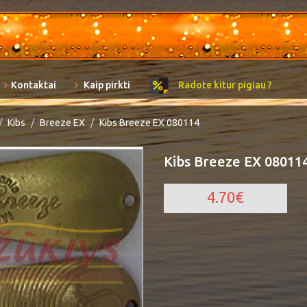
Kontaktai
Kaip pirkti
Radote kitur pigiau ?
Kibs
Breeze EX
Kibs Breeze EX 080114
Kibs Breeze EX 08011
4.70€