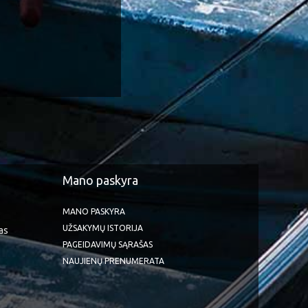
Mano paskyra
MANO PASKYRA
UŽSAKYMŲ ISTORIJA
as
PAGEIDAVIMŲ SĄRAŠAS
NAUJIENŲ PRENUMERATA