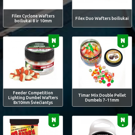
Filex Cyclone Wafters
Filex Duo Wafters boiliukai
boiliukai 8 ir 10mm
Feeder Competition
Timar Mix Double Pellet
Lighting Dumbel Wafters
Dumbels 7-11mm
8x10mm Šviečiantys