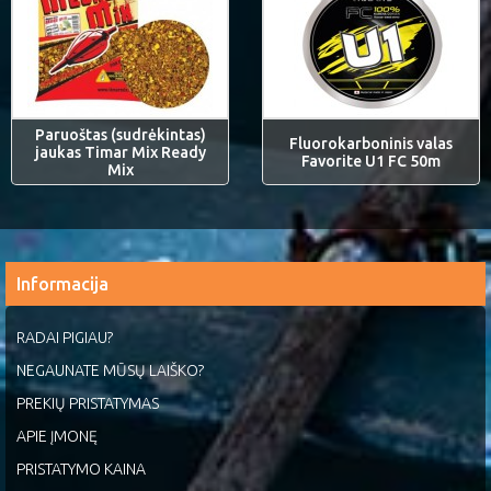
Paruoštas (sudrėkintas)
Fluorokarboninis valas
jaukas Timar Mix Ready
Favorite U1 FC 50m
Mix
Informacija
RADAI PIGIAU?
NEGAUNATE MŪSŲ LAIŠKO?
PREKIŲ PRISTATYMAS
APIE ĮMONĘ
PRISTATYMO KAINA