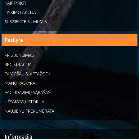
KAIP PIRKTI
LINKIMO AKCIJA
SUSISIEKITE SU MUMIS
Paskyra
PRISIJUNGIMAS
REGISTRACIJA
PAMIRŠAU SLAPTAŽODĮ
MANO PASKYRA
PAGEIDAVIMŲ SĄRAŠAS
UŽSAKYMŲ ISTORIJA
NAUJIENŲ PRENUMERATA
Informacija