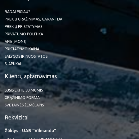
RADAI PIGIAU?
PREKIŲ GRĄŽINIMAS, GARANTIJA
PREKIŲ PRISTATYMAS
PRIVATUMO POLITIKA
APIE ĮMONĘ
PRISTATYMO KAINA
SĄLYGOS IR NUOSTATOS
SLAPUKAI
Klientų aptarnavimas
SUSISIEKITE SU MUMIS
GRĄŽINIMO FORMA
SVETAINĖS ŽEMĖLAPIS
Rekvizitai
Žūklys - UAB "Vilmanda"