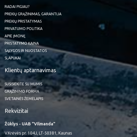
RADAI PIGIAU?
PREKIŲ GRĄŽINIMAS, GARANTIJA
PREKIŲ PRISTATYMAS
PRIVATUMO POLITIKA
APIE ĮMONĘ
PRISTATYMO KAINA
SĄLYGOS IR NUOSTATOS
SLAPUKAI
Klientų aptarnavimas
SUSISIEKITE SU MUMIS
GRĄŽINIMO FORMA
SVETAINĖS ŽEMĖLAPIS
Rekvizitai
Žūklys - UAB "Vilmanda"
V.Krėvės pr. 104J, LT-50381, Kaunas