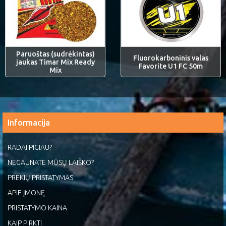
Paruoštas (sudrėkintas)
Fluorokarboninis valas
jaukas Timar Mix Ready
Favorite U1 FC 50m
Mix
Informacija
RADAI PIGIAU?
NEGAUNATE MŪSŲ LAIŠKO?
PREKIŲ PRISTATYMAS
APIE ĮMONĘ
PRISTATYMO KAINA
KAIP PIRKTI