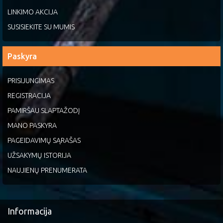
LINKIMO AKCIJA
SUSISIEKITE SU MUMIS
Paskyra
PRISIJUNGIMAS
REGISTRACIJA
PAMIRŠAU SLAPTAŽODĮ
MANO PASKYRA
PAGEIDAVIMŲ SĄRAŠAS
UŽSAKYMŲ ISTORIJA
NAUJIENŲ PRENUMERATA
Informacija