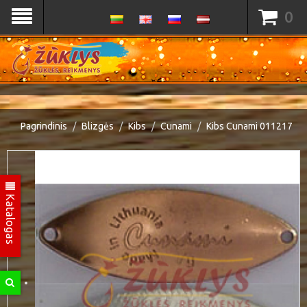
0
Pagrindinis
Blizgės
Kibs
Cunami
Kibs Cunami 011217
Katalogas