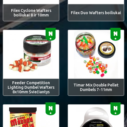
Filex Cyclone Wafters
Filex Duo Wafters boiliukai
boiliukai 8 ir 10mm
Feeder Competition
Timar Mix Double Pellet
Lighting Dumbel Wafters
Dumbels 7-11mm
8x10mm Šviečiantys