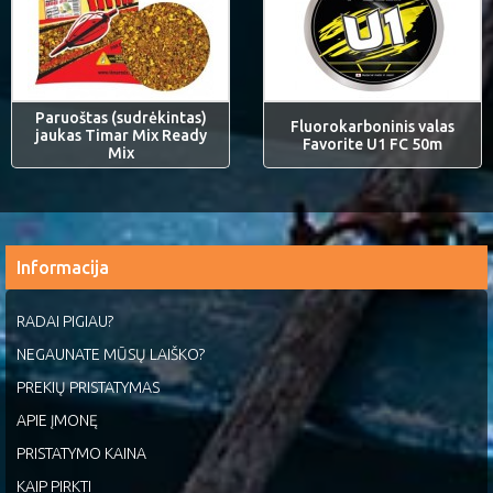
Paruoštas (sudrėkintas)
Fluorokarboninis valas
jaukas Timar Mix Ready
Favorite U1 FC 50m
Mix
Informacija
RADAI PIGIAU?
NEGAUNATE MŪSŲ LAIŠKO?
PREKIŲ PRISTATYMAS
APIE ĮMONĘ
PRISTATYMO KAINA
KAIP PIRKTI