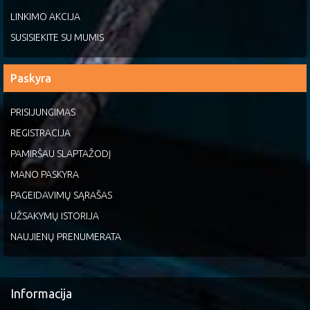
LINKIMO AKCIJA
SUSISIEKITE SU MUMIS
Paskyra
PRISIJUNGIMAS
REGISTRACIJA
PAMIRŠAU SLAPTAŽODĮ
MANO PASKYRA
PAGEIDAVIMŲ SĄRAŠAS
UŽSAKYMŲ ISTORIJA
NAUJIENŲ PRENUMERATA
Informacija