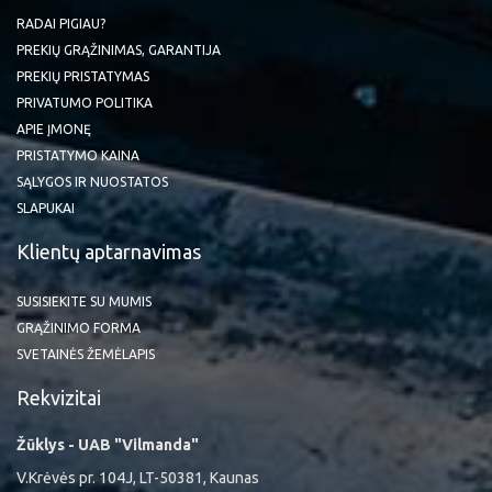
RADAI PIGIAU?
PREKIŲ GRĄŽINIMAS, GARANTIJA
PREKIŲ PRISTATYMAS
PRIVATUMO POLITIKA
APIE ĮMONĘ
PRISTATYMO KAINA
SĄLYGOS IR NUOSTATOS
SLAPUKAI
Klientų aptarnavimas
SUSISIEKITE SU MUMIS
GRĄŽINIMO FORMA
SVETAINĖS ŽEMĖLAPIS
Rekvizitai
Žūklys - UAB "Vilmanda"
V.Krėvės pr. 104J, LT-50381, Kaunas