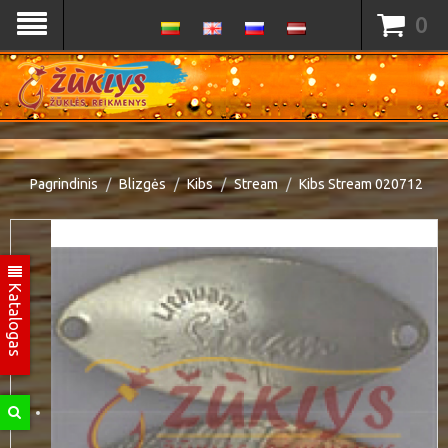
0
Pagrindinis
Blizgės
Kibs
Stream
Kibs Stream 020712
Katalogas