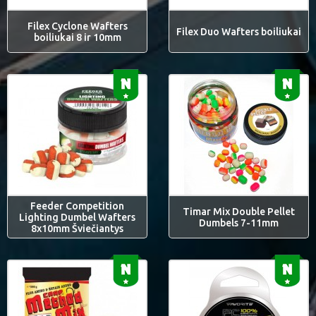
Filex Cyclone Wafters
Filex Duo Wafters boiliukai
boiliukai 8 ir 10mm
Feeder Competition
Timar Mix Double Pellet
Lighting Dumbel Wafters
Dumbels 7-11mm
8x10mm Šviečiantys