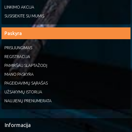
LINKIMO AKCIJA
SUSISIEKITE SU MUMIS
Paskyra
PRISIJUNGIMAS
REGISTRACIJA
PAMIRŠAU SLAPTAŽODĮ
MANO PASKYRA
PAGEIDAVIMŲ SĄRAŠAS
UŽSAKYMŲ ISTORIJA
NAUJIENŲ PRENUMERATA
Informacija