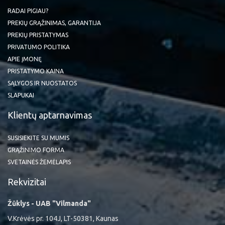
RADAI PIGIAU?
PREKIŲ GRĄŽINIMAS, GARANTIJA
PREKIŲ PRISTATYMAS
PRIVATUMO POLITIKA
APIE ĮMONĘ
PRISTATYMO KAINA
SĄLYGOS IR NUOSTATOS
SLAPUKAI
Klientų aptarnavimas
SUSISIEKITE SU MUMIS
GRĄŽINIMO FORMA
SVETAINĖS ŽEMĖLAPIS
Rekvizitai
Žūklys - UAB "Vilmanda"
V.Krėvės pr. 104J, LT-50381, Kaunas