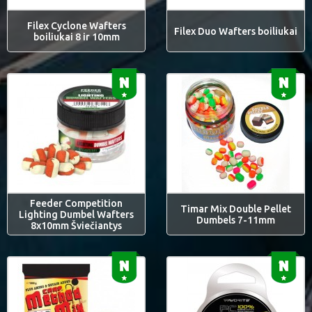
Filex Cyclone Wafters
Filex Duo Wafters boiliukai
boiliukai 8 ir 10mm
Feeder Competition
Timar Mix Double Pellet
Lighting Dumbel Wafters
Dumbels 7-11mm
8x10mm Šviečiantys