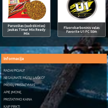
Paruoštas (sudrėkintas)
Fluorokarboninis valas
jaukas Timar Mix Ready
Favorite U1 FC 50m
Mix
Informacija
RADAI PIGIAU?
NEGAUNATE MŪSŲ LAIŠKO?
PREKIŲ PRISTATYMAS
APIE ĮMONĘ
PRISTATYMO KAINA
KAIP PIRKTI