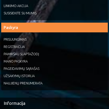
LINKIMO AKCIJA
SUSISIEKITE SU MUMIS
Paskyra
PRISIJUNGIMAS
REGISTRACIJA
PAMIRŠAU SLAPTAŽODĮ
MANO PASKYRA
PAGEIDAVIMŲ SĄRAŠAS
UŽSAKYMŲ ISTORIJA
NAUJIENŲ PRENUMERATA
Informacija