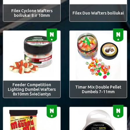
Filex Cyclone Wafters
Filex Duo Wafters boiliukai
boiliukai 8 ir 10mm
Feeder Competition
Timar Mix Double Pellet
Lighting Dumbel Wafters
Dumbels 7-11mm
8x10mm Šviečiantys