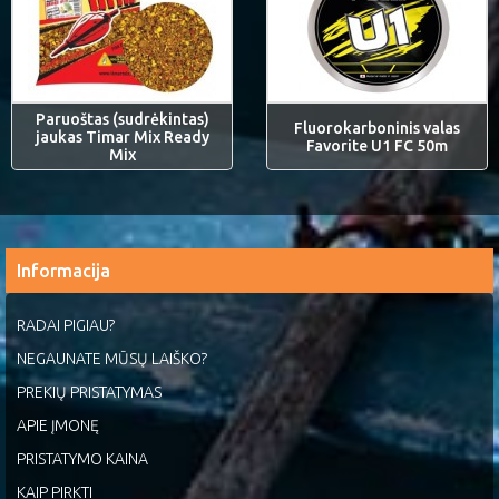
Paruoštas (sudrėkintas)
Fluorokarboninis valas
jaukas Timar Mix Ready
Favorite U1 FC 50m
Mix
Informacija
RADAI PIGIAU?
NEGAUNATE MŪSŲ LAIŠKO?
PREKIŲ PRISTATYMAS
APIE ĮMONĘ
PRISTATYMO KAINA
KAIP PIRKTI