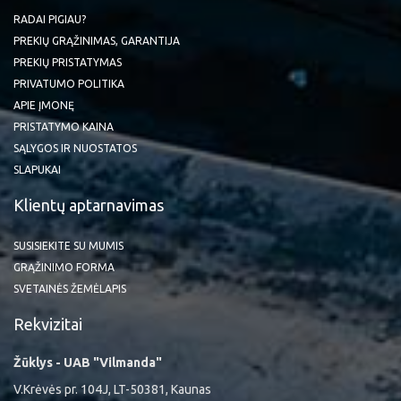
RADAI PIGIAU?
PREKIŲ GRĄŽINIMAS, GARANTIJA
PREKIŲ PRISTATYMAS
PRIVATUMO POLITIKA
APIE ĮMONĘ
PRISTATYMO KAINA
SĄLYGOS IR NUOSTATOS
SLAPUKAI
Klientų aptarnavimas
SUSISIEKITE SU MUMIS
GRĄŽINIMO FORMA
SVETAINĖS ŽEMĖLAPIS
Rekvizitai
Žūklys - UAB "Vilmanda"
V.Krėvės pr. 104J, LT-50381, Kaunas