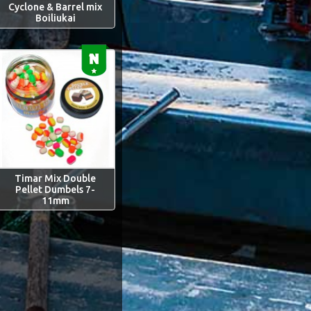
Cyclone & Barrel mix
Boiliukai
Timar Mix Double
Pellet Dumbels 7-
11mm