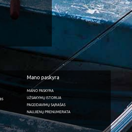
Mano paskyra
MANO PASKYRA
UŽSAKYMŲ ISTORIJA
as
PAGEIDAVIMŲ SĄRAŠAS
NAUJIENŲ PRENUMERATA