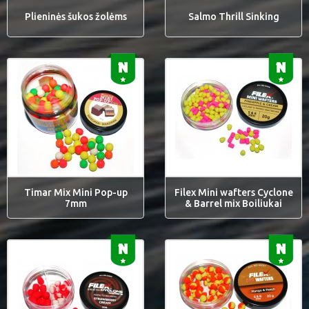
Plieninės šukos žolėms
Salmo Thrill Sinking
Timar Mix Mini Pop-up
Filex Mini wafters Cyclone
7mm
& Barrel mix Boiliukai