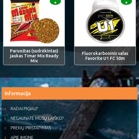
Paruoštas (sudrėkintas)
Fluorokarboninis valas
jaukas Timar Mix Ready
Favorite U1 FC 50m
Mix
Informacija
RADAI PIGIAU?
NEGAUNATE MŪSŲ LAIŠKO?
PREKIŲ PRISTATYMAS
APIE ĮMONĘ