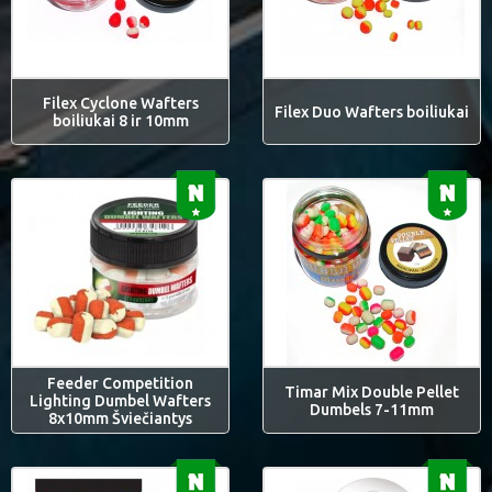
Filex Cyclone Wafters
Filex Duo Wafters boiliukai
boiliukai 8 ir 10mm
Feeder Competition
Timar Mix Double Pellet
Lighting Dumbel Wafters
Dumbels 7-11mm
8x10mm Šviečiantys