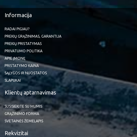
Informacija
RADAI PIGIAU?
PREKIŲ GRĄŽINIMAS, GARANTIJA
PREKIŲ PRISTATYMAS
PRIVATUMO POLITIKA
APIE ĮMONĘ
PRISTATYMO KAINA
SĄLYGOS IR NUOSTATOS
SLAPUKAI
Klientų aptarnavimas
SUSISIEKITE SU MUMIS
GRĄŽINIMO FORMA
SVETAINĖS ŽEMĖLAPIS
Rekvizitai