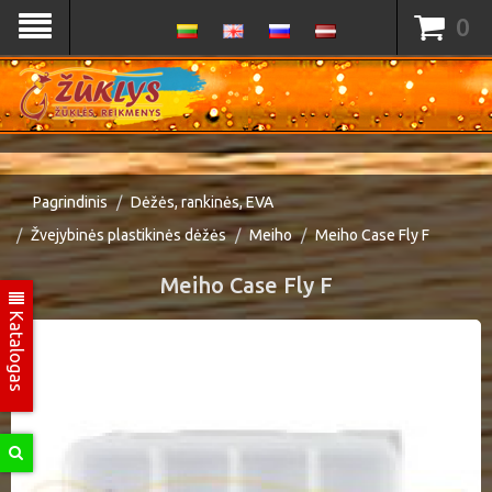
0
Pagrindinis
Dėžės, rankinės, EVA
Žvejybinės plastikinės dėžės
Meiho
Meiho Case Fly F
Meiho Case Fly F
Katalogas