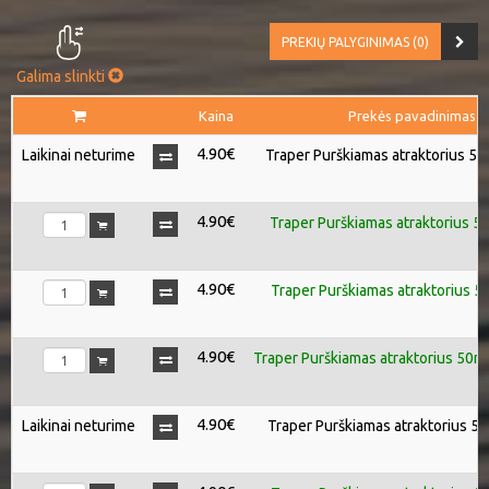
PREKIŲ PALYGINIMAS (0)
Galima slinkti
Kaina
Prekės pavadinimas
4.90€
Laikinai neturime
Traper Purškiamas atraktorius 50
4.90€
Traper Purškiamas atraktorius 5
4.90€
Traper Purškiamas atraktorius 50
4.90€
Traper Purškiamas atraktorius 50m
4.90€
Laikinai neturime
Traper Purškiamas atraktorius 50