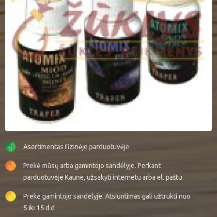
Asortimentas fizinėje parduotuvėje
Prekė mūsų arba gamintojo sandėlyje. Perkant
parduotuvėje Kaune, užsakyti internetu arba el. paštu
Prekė gamintojo sandėlyje. Atsiuntimas gali užtrukti nuo
5 iki 15 d.d