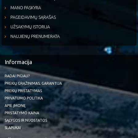
MANO PASKYRA
PAGEIDAVIMŲ SĄRAŠAS
UŽSAKYMŲ ISTORIJA
NAUJIENŲ PRENUMERATA
Informacija
RADAI PIGIAU?
PREKIŲ GRĄŽINIMAS, GARANTIJA
PREKIŲ PRISTATYMAS
PRIVATUMO POLITIKA
APIE ĮMONĘ
PRISTATYMO KAINA
SĄLYGOS IR NUOSTATOS
SLAPUKAI