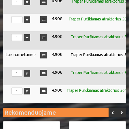
4.90€
Traper Purškiamas atraktorius 5
4.90€
Traper Purškiamas atraktorius 50
4.90€
Traper Purškiamas atraktorius 
4.90€
Laikinai neturime
Traper Purškiamas atraktorius 5
4.90€
Traper Purškiamas atraktorius 50
4.90€
Traper Purškiamas atraktorius 50ml
Rekomenduojame