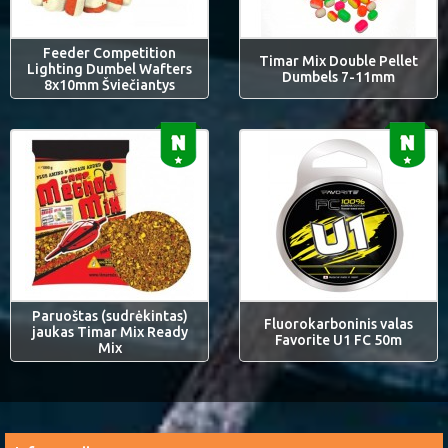
Feeder Competition
Timar Mix Double Pellet
Lighting Dumbel Wafters
Dumbels 7-11mm
8x10mm Šviečiantys
Paruoštas (sudrėkintas)
Fluorokarboninis valas
jaukas Timar Mix Ready
Favorite U1 FC 50m
Mix