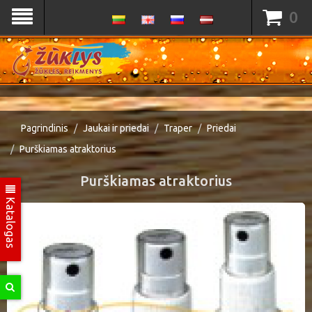
0
Pagrindinis
Jaukai ir priedai
Traper
Priedai
Purškiamas atraktorius
Purškiamas atraktorius
Katalogas