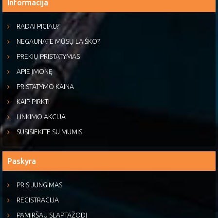
Informacija
RADAI PIGIAU?
NEGAUNATE MŪSŲ LAIŠKO?
PREKIŲ PRISTATYMAS
APIE ĮMONĘ
PRISTATYMO KAINA
KAIP PIRKTI
LINKIMO AKCIJA
SUSISIEKITE SU MUMIS
Paskyra
PRISIJUNGIMAS
REGISTRACIJA
PAMIRŠAU SLAPTAŽODĮ