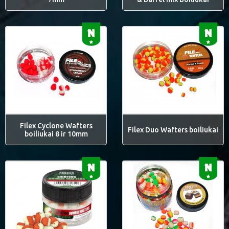
Filex Cyclone Wafters
Filex Duo Wafters boiliukai
boiliukai 8 ir 10mm