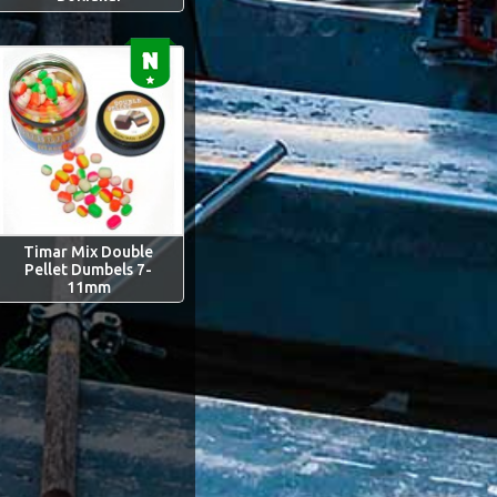
Timar Mix Double
Pellet Dumbels 7-
11mm