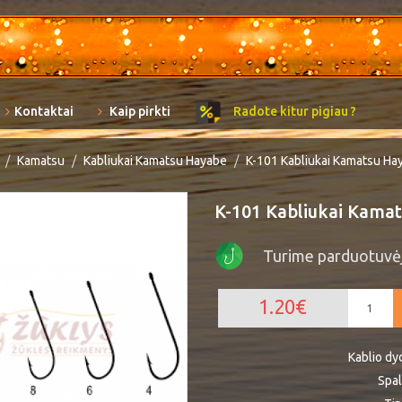
Kontaktai
Kaip pirkti
Radote kitur pigiau ?
Kamatsu
Kabliukai Kamatsu Hayabe
K-101 Kabliukai Kamatsu Ha
K-101 Kabliukai Kama
Turime parduotuvė
1.20€
Kablio dy
Spa