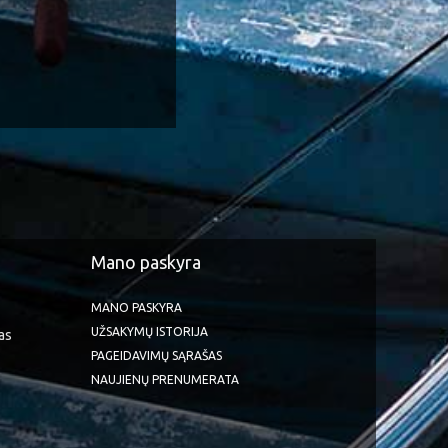
Mano paskyra
MANO PASKYRA
UŽSAKYMŲ ISTORIJA
as
PAGEIDAVIMŲ SĄRAŠAS
NAUJIENŲ PRENUMERATA