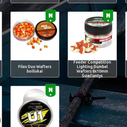
Feeder Competition
Filex Duo Wafters
Lighting Dumbel
boiliukai
Wafters 8x10mm
Šviečiantys