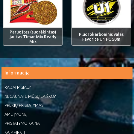
Paruoštas (sudrėkintas)
Fluorokarboninis valas
jaukas Timar Mix Ready
Favorite U1 FC 50m
Mix
Informacija
RADAI PIGIAU?
NEGAUNATE MŪSŲ LAIŠKO?
PREKIŲ PRISTATYMAS
APIE ĮMONĘ
PRISTATYMO KAINA
KAIP PIRKTI