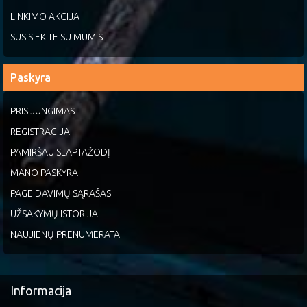
LINKIMO AKCIJA
SUSISIEKITE SU MUMIS
Paskyra
PRISIJUNGIMAS
REGISTRACIJA
PAMIRŠAU SLAPTAŽODĮ
MANO PASKYRA
PAGEIDAVIMŲ SĄRAŠAS
UŽSAKYMŲ ISTORIJA
NAUJIENŲ PRENUMERATA
Informacija