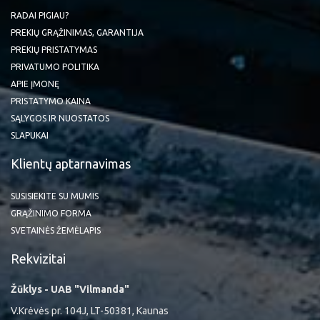
RADAI PIGIAU?
PREKIŲ GRĄŽINIMAS, GARANTIJA
PREKIŲ PRISTATYMAS
PRIVATUMO POLITIKA
APIE ĮMONĘ
PRISTATYMO KAINA
SĄLYGOS IR NUOSTATOS
SLAPUKAI
Klientų aptarnavimas
SUSISIEKITE SU MUMIS
GRĄŽINIMO FORMA
SVETAINĖS ŽEMĖLAPIS
Rekvizitai
Žūklys - UAB "Vilmanda"
V.Krėvės pr. 104J, LT-50381, Kaunas