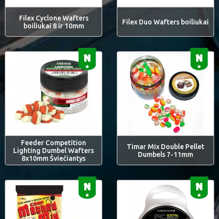
Filex Cyclone Wafters
Filex Duo Wafters boiliukai
boiliukai 8 ir 10mm
Feeder Competition
Timar Mix Double Pellet
Lighting Dumbel Wafters
Dumbels 7-11mm
8x10mm Šviečiantys