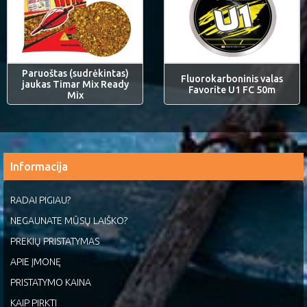
Paruoštas (sudrėkintas)
Fluorokarboninis valas
jaukas Timar Mix Ready
Favorite U1 FC 50m
Mix
Informacija
RADAI PIGIAU?
NEGAUNATE MŪSŲ LAIŠKO?
PREKIŲ PRISTATYMAS
APIE ĮMONĘ
PRISTATYMO KAINA
KAIP PIRKTI