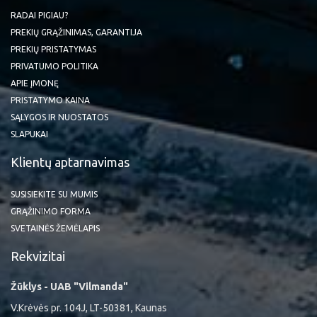
RADAI PIGIAU?
PREKIŲ GRĄŽINIMAS, GARANTIJA
PREKIŲ PRISTATYMAS
PRIVATUMO POLITIKA
APIE ĮMONĘ
PRISTATYMO KAINA
SĄLYGOS IR NUOSTATOS
SLAPUKAI
Klientų aptarnavimas
SUSISIEKITE SU MUMIS
GRĄŽINIMO FORMA
SVETAINĖS ŽEMĖLAPIS
Rekvizitai
Žūklys - UAB "Vilmanda"
V.Krėvės pr. 104J, LT-50381, Kaunas