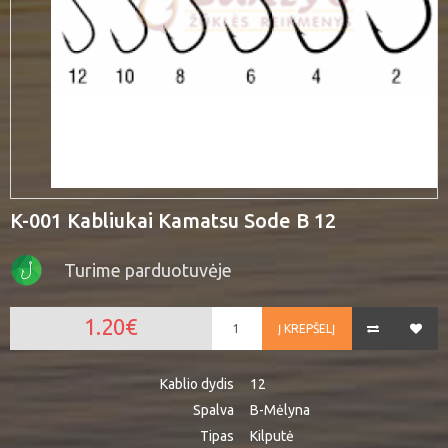
K-001 Kabliukai Kamatsu Sode B 12
Turime parduotuvėje
1.20€
Į KREPŠELĮ
Kablio dydis
12
Spalva
B-Mėlyna
Tipas
Kilputė