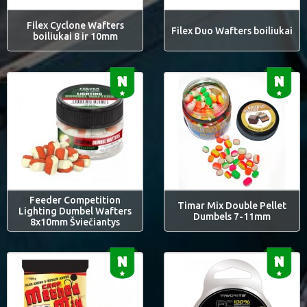
Filex Cyclone Wafters
Filex Duo Wafters boiliukai
boiliukai 8 ir 10mm
Feeder Competition
Timar Mix Double Pellet
Lighting Dumbel Wafters
Dumbels 7-11mm
8x10mm Šviečiantys