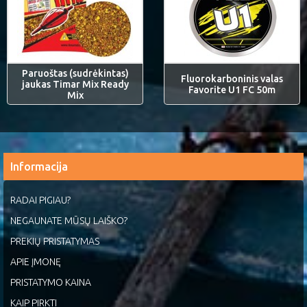
Paruoštas (sudrėkintas)
Fluorokarboninis valas
jaukas Timar Mix Ready
Favorite U1 FC 50m
Mix
Informacija
RADAI PIGIAU?
NEGAUNATE MŪSŲ LAIŠKO?
PREKIŲ PRISTATYMAS
APIE ĮMONĘ
PRISTATYMO KAINA
KAIP PIRKTI