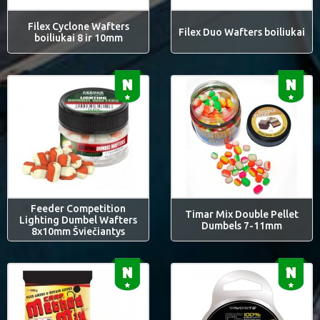
Filex Cyclone Wafters
Filex Duo Wafters boiliukai
boiliukai 8 ir 10mm
Feeder Competition
Timar Mix Double Pellet
Lighting Dumbel Wafters
Dumbels 7-11mm
8x10mm Šviečiantys