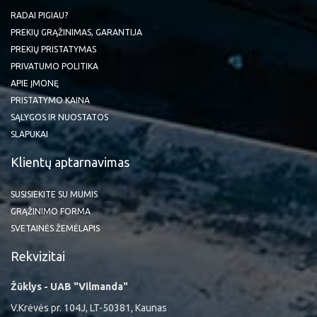
RADAI PIGIAU?
PREKIŲ GRĄŽINIMAS, GARANTIJA
PREKIŲ PRISTATYMAS
PRIVATUMO POLITIKA
APIE ĮMONĘ
PRISTATYMO KAINA
SĄLYGOS IR NUOSTATOS
SLAPUKAI
Klientų aptarnavimas
SUSISIEKITE SU MUMIS
GRĄŽINIMO FORMA
SVETAINĖS ŽEMĖLAPIS
Rekvizitai
Žūklys - UAB "Vilmanda"
V.Krėvės pr. 104J, LT-50381, Kaunas