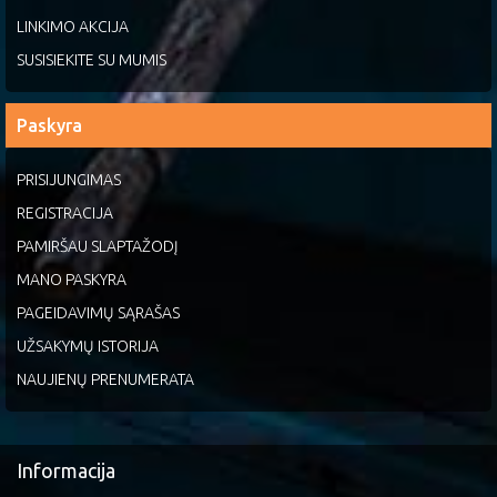
LINKIMO AKCIJA
SUSISIEKITE SU MUMIS
Paskyra
PRISIJUNGIMAS
REGISTRACIJA
PAMIRŠAU SLAPTAŽODĮ
MANO PASKYRA
PAGEIDAVIMŲ SĄRAŠAS
UŽSAKYMŲ ISTORIJA
NAUJIENŲ PRENUMERATA
Informacija