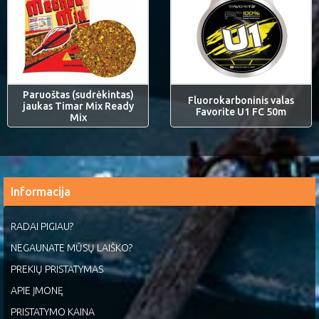
Paruoštas (sudrėkintas)
Fluorokarboninis valas
jaukas Timar Mix Ready
Favorite U1 FC 50m
Mix
Informacija
RADAI PIGIAU?
NEGAUNATE MŪSŲ LAIŠKO?
PREKIŲ PRISTATYMAS
APIE ĮMONĘ
PRISTATYMO KAINA