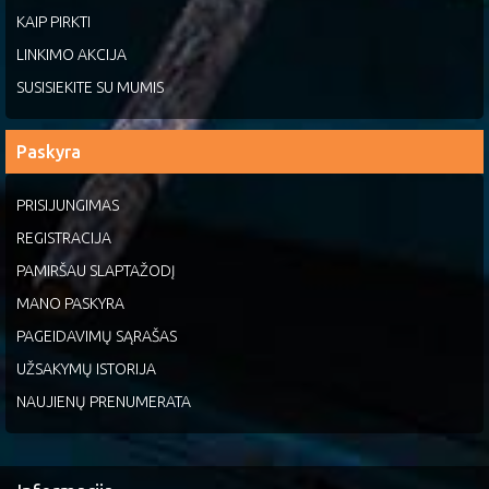
KAIP PIRKTI
LINKIMO AKCIJA
SUSISIEKITE SU MUMIS
Paskyra
PRISIJUNGIMAS
REGISTRACIJA
PAMIRŠAU SLAPTAŽODĮ
MANO PASKYRA
PAGEIDAVIMŲ SĄRAŠAS
UŽSAKYMŲ ISTORIJA
NAUJIENŲ PRENUMERATA