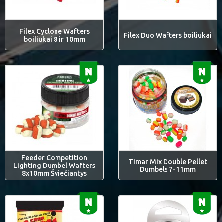
Filex Cyclone Wafters
Filex Duo Wafters boiliukai
boiliukai 8 ir 10mm
Feeder Competition
Timar Mix Double Pellet
Lighting Dumbel Wafters
Dumbels 7-11mm
8x10mm Šviečiantys