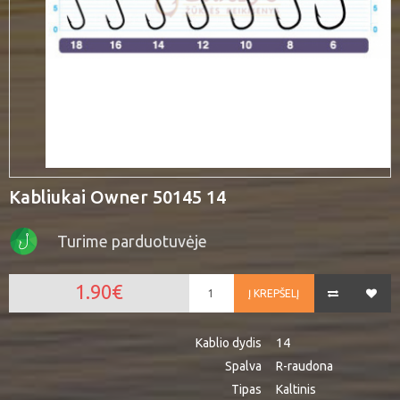
Kabliukai Owner 50145 14
Turime parduotuvėje
1.90€
Į KREPŠELĮ
Kablio dydis
14
Spalva
R-raudona
Tipas
Kaltinis