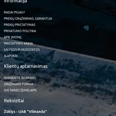
Informacija
RADAI PIGIAU?
PREKIŲ GRĄŽINIMAS, GARANTIJA
PREKIŲ PRISTATYMAS
PRIVATUMO POLITIKA
APIE ĮMONĘ
PRISTATYMO KAINA
SĄLYGOS IR NUOSTATOS
SLAPUKAI
Klientų aptarnavimas
SUSISIEKITE SU MUMIS
GRĄŽINIMO FORMA
SVETAINĖS ŽEMĖLAPIS
Rekvizitai
Žūklys - UAB "Vilmanda"