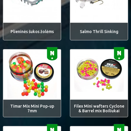
Plieninės šukos žolėms
Salmo Thrill Sinking
Timar Mix Mini Pop-up
Filex Mini wafters Cyclone
7mm
& Barrel mix Boiliukai