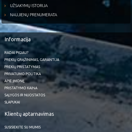
UŽSAKYMŲ ISTORIJA
NAUJIENŲ PRENUMERATA
Informacija
RADAI PIGIAU?
PREKIŲ GRĄŽINIMAS, GARANTIJA
PREKIŲ PRISTATYMAS
PRIVATUMO POLITIKA
APIE ĮMONĘ
PRISTATYMO KAINA
SĄLYGOS IR NUOSTATOS
SLAPUKAI
Klientų aptarnavimas
SUSISIEKITE SU MUMIS