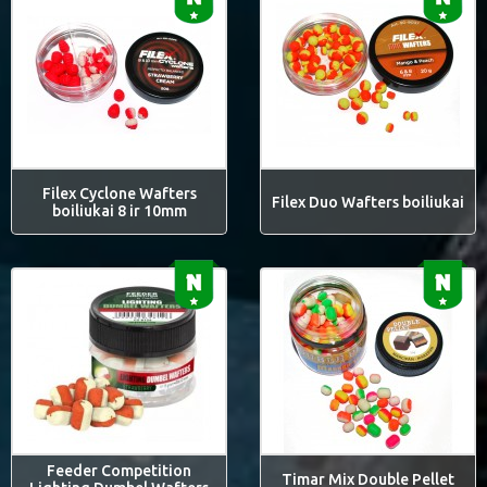
Filex Cyclone Wafters
Filex Duo Wafters boiliukai
boiliukai 8 ir 10mm
Feeder Competition
Timar Mix Double Pellet