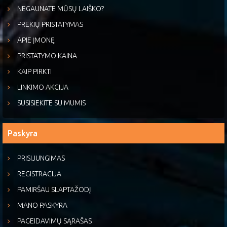
NEGAUNATE MŪSŲ LAIŠKO?
PREKIŲ PRISTATYMAS
APIE ĮMONĘ
PRISTATYMO KAINA
KAIP PIRKTI
LINKIMO AKCIJA
SUSISIEKITE SU MUMIS
Paskyra
PRISIJUNGIMAS
REGISTRACIJA
PAMIRŠAU SLAPTAŽODĮ
MANO PASKYRA
PAGEIDAVIMŲ SĄRAŠAS