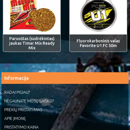
Paruoštas (sudrėkintas)
Fluorokarboninis valas
jaukas Timar Mix Ready
Favorite U1 FC 50m
Mix
Informacija
RADAI PIGIAU?
NEGAUNATE MŪSŲ LAIŠKO?
PREKIŲ PRISTATYMAS
APIE ĮMONĘ
PRISTATYMO KAINA