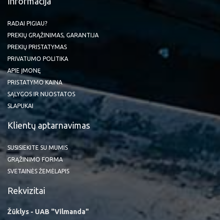
Informacija
RADAI PIGIAU?
PREKIŲ GRĄŽINIMAS, GARANTIJA
PREKIŲ PRISTATYMAS
PRIVATUMO POLITIKA
APIE ĮMONĘ
PRISTATYMO KAINA
SĄLYGOS IR NUOSTATOS
SLAPUKAI
Klientų aptarnavimas
SUSISIEKITE SU MUMIS
GRĄŽINIMO FORMA
SVETAINĖS ŽEMĖLAPIS
Rekvizitai
Žūklys - UAB "Vilmanda"