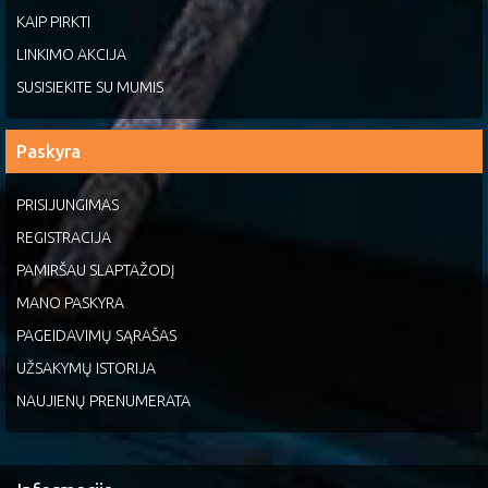
KAIP PIRKTI
LINKIMO AKCIJA
SUSISIEKITE SU MUMIS
Paskyra
PRISIJUNGIMAS
REGISTRACIJA
PAMIRŠAU SLAPTAŽODĮ
MANO PASKYRA
PAGEIDAVIMŲ SĄRAŠAS
UŽSAKYMŲ ISTORIJA
NAUJIENŲ PRENUMERATA