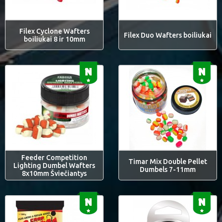
Filex Cyclone Wafters
Filex Duo Wafters boiliukai
boiliukai 8 ir 10mm
Feeder Competition
Timar Mix Double Pellet
Lighting Dumbel Wafters
Dumbels 7-11mm
8x10mm Šviečiantys