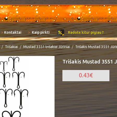
Kontaktai
Kaip pirkti
Radote kitur pigiau ?
Trišakiai
Mustad 3551 trišakiai Jūriniai
Trišakis Mustad 3551 Jūri
Trišakis Mustad 3551 J
0.43€