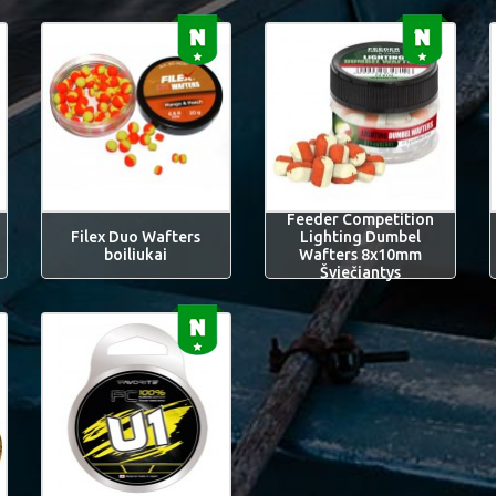
Feeder Competition
Filex Duo Wafters
Lighting Dumbel
boiliukai
Wafters 8x10mm
Šviečiantys