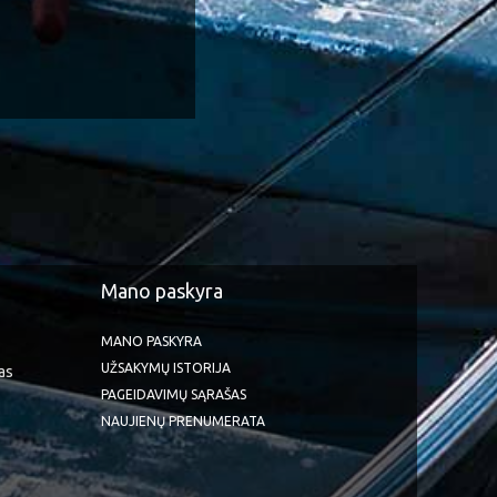
Mano paskyra
MANO PASKYRA
UŽSAKYMŲ ISTORIJA
as
PAGEIDAVIMŲ SĄRAŠAS
NAUJIENŲ PRENUMERATA