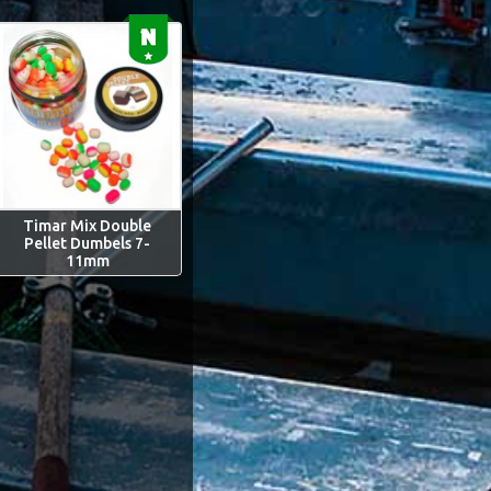
Timar Mix Double
Pellet Dumbels 7-
11mm