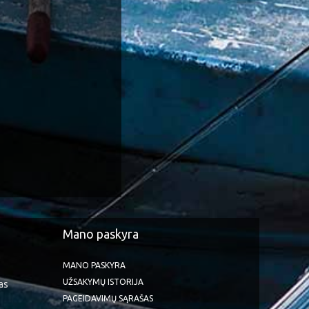
Mano paskyra
MANO PASKYRA
UŽSAKYMŲ ISTORIJA
as
PAGEIDAVIMŲ SĄRAŠAS