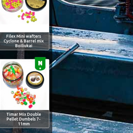
Filex Mini wafters
Cyclone & Barrel mix
Boiliukai
Timar Mix Double
Pellet Dumbels 7-
11mm