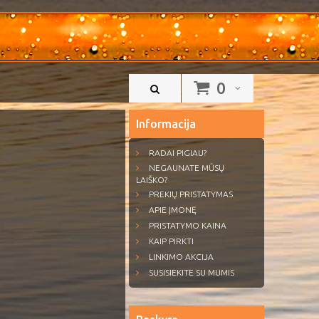
0
Informacija
RADAI PIGIAU?
NEGAUNATE MŪSŲ
LAIŠKO?
PREKIŲ PRISTATYMAS
APIE ĮMONĘ
PRISTATYMO KAINA
KAIP PIRKTI
LINKIMO AKCIJA
SUSISIEKITE SU MUMIS