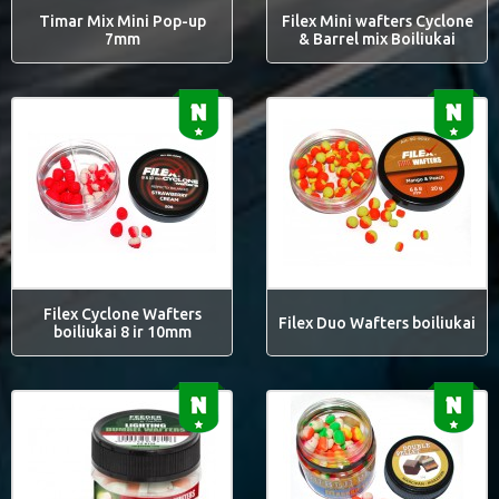
Timar Mix Mini Pop-up
Filex Mini wafters Cyclone
7mm
& Barrel mix Boiliukai
Filex Cyclone Wafters
Filex Duo Wafters boiliukai
boiliukai 8 ir 10mm