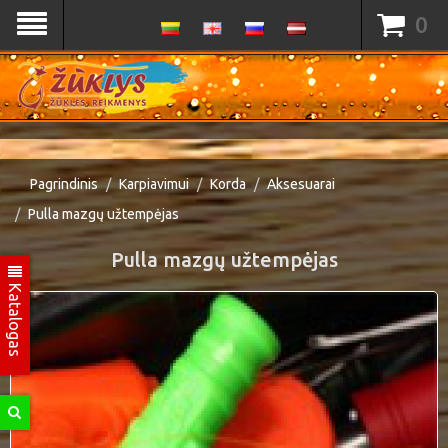
0
Pagrindinis
Karpiavimui
Korda
Aksesuarai
Pulla mazgų užtempėjas
Pulla mazgų užtempėjas
Katalogas