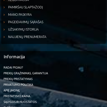
PAMIRŠAU SLAPTAŽODĮ
MANO PASKYRA
PAGEIDAVIMŲ SĄRAŠAS
UŽSAKYMŲ ISTORIJA
NAUJIENŲ PRENUMERATA
Informacija
RADAI PIGIAU?
PREKIŲ GRĄŽINIMAS, GARANTIJA
PREKIŲ PRISTATYMAS
PRIVATUMO POLITIKA
APIE ĮMONĘ
PRISTATYMO KAINA
SĄLYGOS IR NUOSTATOS