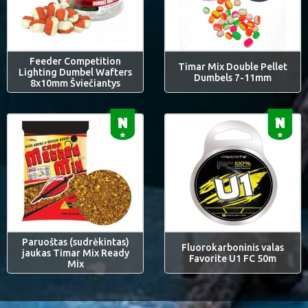
Feeder Competition
Timar Mix Double Pellet
Lighting Dumbel Wafters
Dumbels 7-11mm
8x10mm Šviečiantys
Paruoštas (sudrėkintas)
Fluorokarboninis valas
jaukas Timar Mix Ready
Favorite U1 FC 50m
Mix