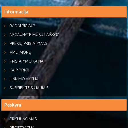
Informacija
RADAI PIGIAU?
NEGAUNATE MŪSŲ LAIŠKO?
PREKIŲ PRISTATYMAS
APIE ĮMONĘ
PRISTATYMO KAINA
KAIP PIRKTI
LINKIMO AKCIJA
SUSISIEKITE SU MUMIS
Paskyra
PRISIJUNGIMAS
REGISTRACIJA