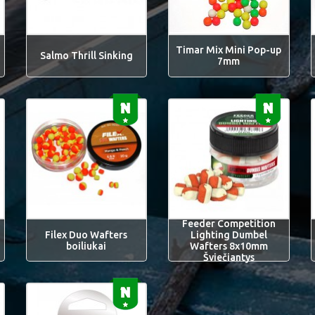
Timar Mix Mini Pop-up
Salmo Thrill Sinking
7mm
Feeder Competition
Filex Duo Wafters
Lighting Dumbel
boiliukai
Wafters 8x10mm
Šviečiantys