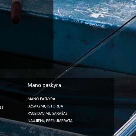
Mano paskyra
MANO PASKYRA
UŽSAKYMŲ ISTORIJA
as
PAGEIDAVIMŲ SĄRAŠAS
NAUJIENŲ PRENUMERATA