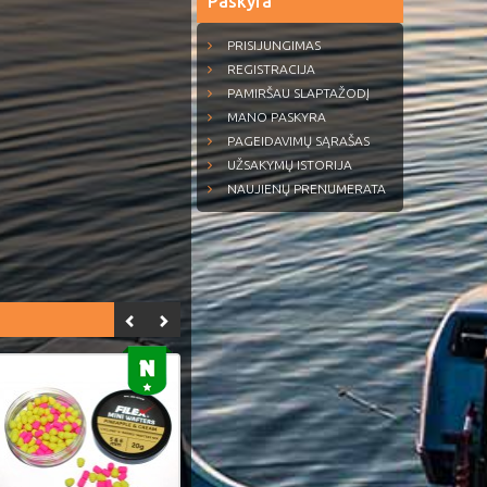
Paskyra
PRISIJUNGIMAS
REGISTRACIJA
PAMIRŠAU SLAPTAŽODĮ
MANO PASKYRA
PAGEIDAVIMŲ SĄRAŠAS
UŽSAKYMŲ ISTORIJA
NAUJIENŲ PRENUMERATA