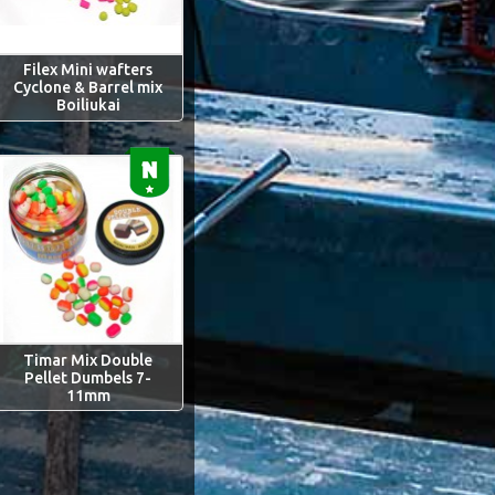
Filex Mini wafters
Cyclone & Barrel mix
Boiliukai
Timar Mix Double
Pellet Dumbels 7-
11mm