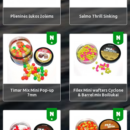
Plieninės šukos žolėms
Salmo Thrill Sinking
Timar Mix Mini Pop-up
Filex Mini wafters Cyclone
7mm
& Barrel mix Boiliukai