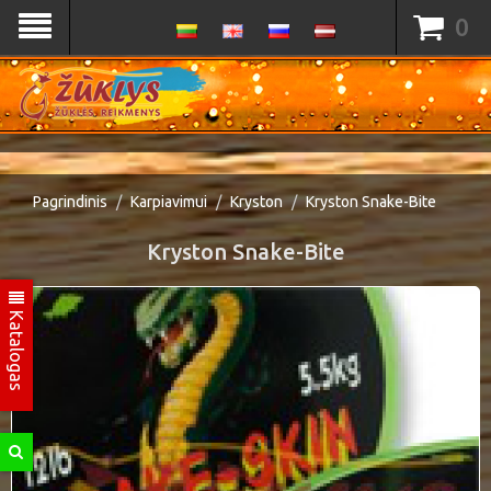
0
Pagrindinis
Karpiavimui
Kryston
Kryston Snake-Bite
Kryston Snake-Bite
Katalogas