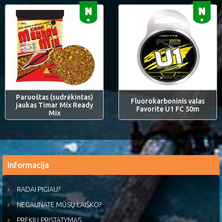
Paruoštas (sudrėkintas)
Fluorokarboninis valas
jaukas Timar Mix Ready
Favorite U1 FC 50m
Mix
Informacija
RADAI PIGIAU?
NEGAUNATE MŪSŲ LAIŠKO?
PREKIŲ PRISTATYMAS