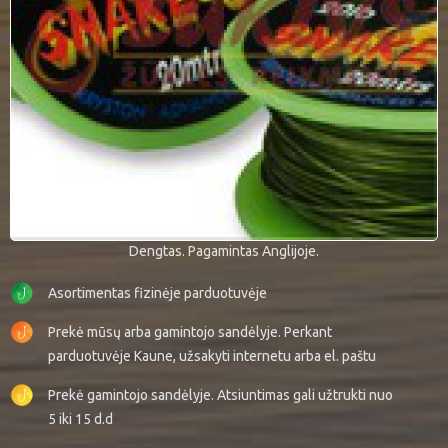
Dengtas. Pagamintas Anglijoje.
Asortimentas fizinėje parduotuvėje
Prekė mūsų arba gamintojo sandėlyje. Perkant
parduotuvėje Kaune, užsakyti internetu arba el. paštu
Prekė gamintojo sandėlyje. Atsiuntimas gali užtrukti nuo
5 iki 15 d.d