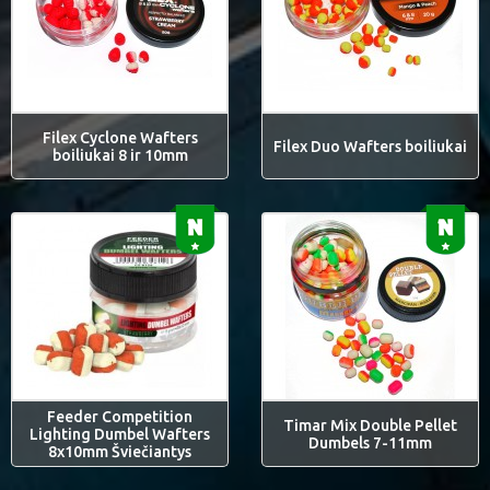
Filex Cyclone Wafters
Filex Duo Wafters boiliukai
boiliukai 8 ir 10mm
Feeder Competition
Timar Mix Double Pellet
Lighting Dumbel Wafters
Dumbels 7-11mm
8x10mm Šviečiantys