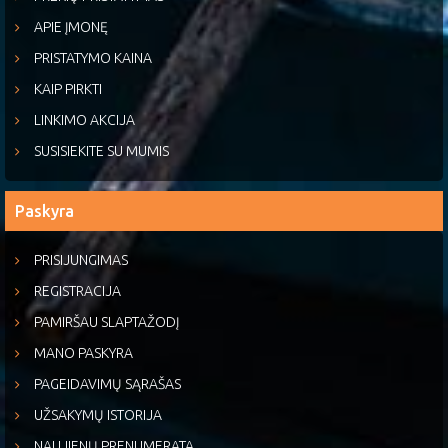
APIE ĮMONĘ
PRISTATYMO KAINA
KAIP PIRKTI
LINKIMO AKCIJA
SUSISIEKITE SU MUMIS
Paskyra
PRISIJUNGIMAS
REGISTRACIJA
PAMIRŠAU SLAPTAŽODĮ
MANO PASKYRA
PAGEIDAVIMŲ SĄRAŠAS
UŽSAKYMŲ ISTORIJA
NAUJIENŲ PRENUMERATA