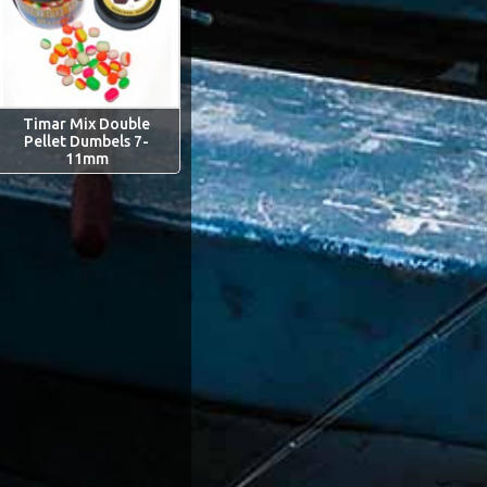
Timar Mix Double
Pellet Dumbels 7-
11mm