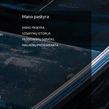
Mano paskyra
MANO PASKYRA
UŽSAKYMŲ ISTORIJA
as
PAGEIDAVIMŲ SĄRAŠAS
NAUJIENŲ PRENUMERATA
1