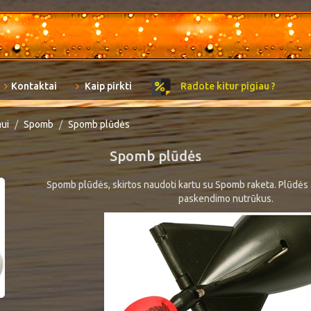
Kontaktai
Kaip pirkti
Radote kitur pigiau ?
mui
Spomb
Spomb plūdės
Spomb plūdės
Spomb plūdės, skirtos naudoti kartu su Spomb raketa. Plūdė
paskendimo nutrūkus.