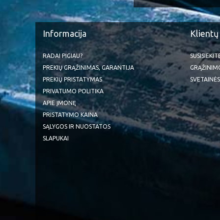
Informacija
Klientų
RADAI PIGIAU?
SUSISIEKI
PREKIŲ GRĄŽINIMAS, GARANTIJA
GRĄŽINIM
PREKIŲ PRISTATYMAS
SVETAINĖS
PRIVATUMO POLITIKA
APIE ĮMONĘ
PRISTATYMO KAINA
SĄLYGOS IR NUOSTATOS
SLAPUKAI