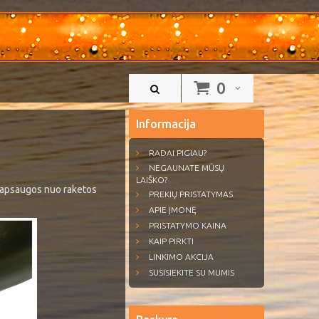
0
Informacija
RADAI PIGIAU?
NEGAUNATE MŪSŲ
LAIŠKO?
s apsaugos nuo raketos
PREKIŲ PRISTATYMAS
APIE ĮMONĘ
PRISTATYMO KAINA
KAIP PIRKTI
LINKIMO AKCIJA
SUSISIEKITE SU MUMIS