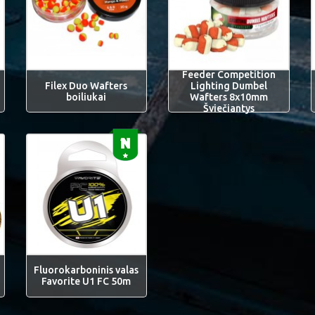
Feeder Competition
Filex Duo Wafters
Lighting Dumbel
boiliukai
Wafters 8x10mm
Šviečiantys
Fluorokarboninis valas
Favorite U1 FC 50m