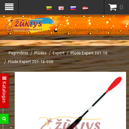
0
Pagrindinis
Plūdės
Expert
Plūdė Expert 201-16
Plūdė Expert 201-16-050
Katalogas