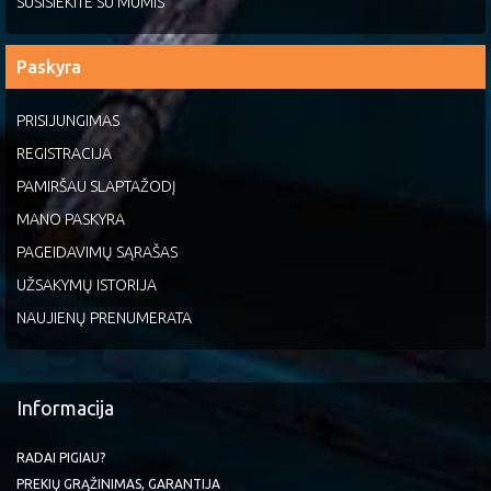
SUSISIEKITE SU MUMIS
Paskyra
PRISIJUNGIMAS
REGISTRACIJA
PAMIRŠAU SLAPTAŽODĮ
MANO PASKYRA
PAGEIDAVIMŲ SĄRAŠAS
UŽSAKYMŲ ISTORIJA
NAUJIENŲ PRENUMERATA
Informacija
RADAI PIGIAU?
PREKIŲ GRĄŽINIMAS, GARANTIJA