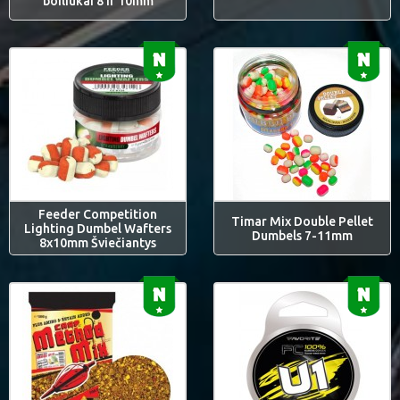
boiliukai 8 ir 10mm
Feeder Competition
Timar Mix Double Pellet
Lighting Dumbel Wafters
Dumbels 7-11mm
8x10mm Šviečiantys