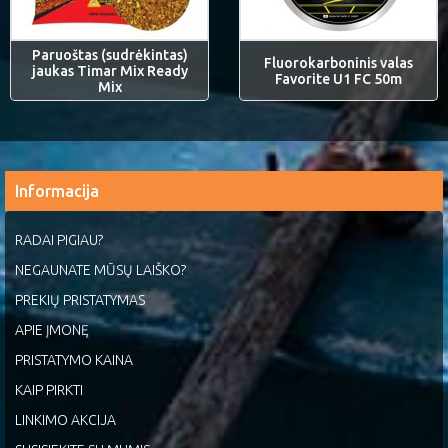
Paruoštas (sudrėkintas)
Fluorokarboninis valas
jaukas Timar Mix Ready
Favorite U1 FC 50m
Mix
Informacija
RADAI PIGIAU?
NEGAUNATE MŪSŲ LAIŠKO?
PREKIŲ PRISTATYMAS
APIE ĮMONĘ
PRISTATYMO KAINA
KAIP PIRKTI
LINKIMO AKCIJA