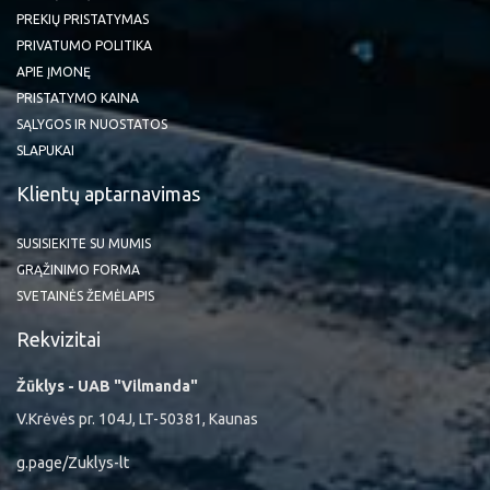
PREKIŲ PRISTATYMAS
PRIVATUMO POLITIKA
APIE ĮMONĘ
PRISTATYMO KAINA
SĄLYGOS IR NUOSTATOS
SLAPUKAI
Klientų aptarnavimas
SUSISIEKITE SU MUMIS
GRĄŽINIMO FORMA
SVETAINĖS ŽEMĖLAPIS
Rekvizitai
Žūklys - UAB "Vilmanda"
V.Krėvės pr. 104J, LT-50381, Kaunas
g.page/Zuklys-lt