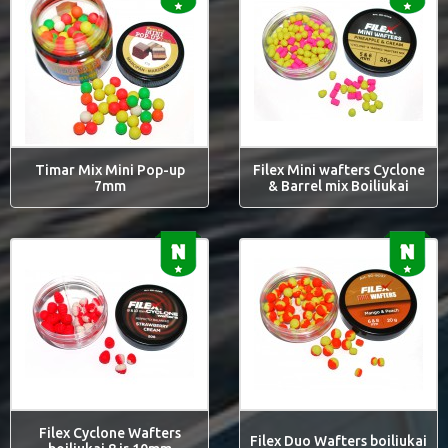
Timar Mix Mini Pop-up
Filex Mini wafters Cyclone
7mm
& Barrel mix Boiliukai
Filex Cyclone Wafters
Filex Duo Wafters boiliukai