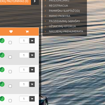
PRISIJUNGIMAS
EKIŲ PALYGINIMAS (0)
REGISTRACIJA
PAMIRŠAU SLAPTAŽODĮ
MANO PASKYRA
PAGEIDAVIMŲ SĄRAŠAS
UŽSAKYMŲ ISTORIJA
NAUJIENŲ PRENUMERATA