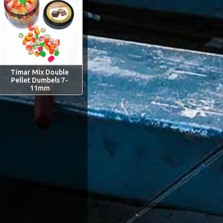
Timar Mix Double
Pellet Dumbels 7-
11mm