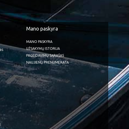
Mano paskyra
MANO PASKYRA
UŽSAKYMŲ ISTORIJA
as
PAGEIDAVIMŲ SĄRAŠAS
NAUJIENŲ PRENUMERATA
1