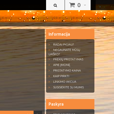
0
Informacija
RADAI PIGIAU?
NEGAUNATE MŪSŲ
LAIŠKO?
PREKIŲ PRISTATYMAS
APIE ĮMONĘ
PRISTATYMO KAINA
KAIP PIRKTI
LINKIMO AKCIJA
SUSISIEKITE SU MUMIS
Paskyra