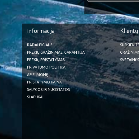
Informacija
Klientų
RADAI PIGIAU?
SUSISIEKI
PREKIŲ GRĄŽINIMAS, GARANTIJA
GRĄŽINIM
PREKIŲ PRISTATYMAS
SVETAINĖS
PRIVATUMO POLITIKA
APIE ĮMONĘ
PRISTATYMO KAINA
SĄLYGOS IR NUOSTATOS
SLAPUKAI