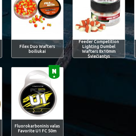
Feeder Competition
Filex Duo Wafters
Lighting Dumbel
boiliukai
Wafters 8x10mm
Šviečiantys
Fluorokarboninis valas
Favorite U1 FC 50m