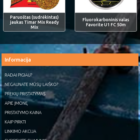
Paruoštas (sudrėkintas)
Fluorokarboninis valas
jaukas Timar Mix Ready
Favorite U1 FC 50m
Mix
Informacija
RADAI PIGIAU?
NEGAUNATE MŪSŲ LAIŠKO?
PREKIŲ PRISTATYMAS
APIE ĮMONĘ
PRISTATYMO KAINA
KAIP PIRKTI
LINKIMO AKCIJA