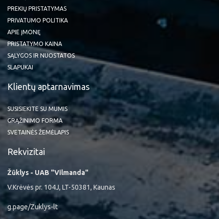
PREKIŲ PRISTATYMAS
PRIVATUMO POLITIKA
APIE ĮMONĘ
PRISTATYMO KAINA
SĄLYGOS IR NUOSTATOS
SLAPUKAI
Klientų aptarnavimas
SUSISIEKITE SU MUMIS
GRĄŽINIMO FORMA
SVETAINĖS ŽEMĖLAPIS
Rekvizitai
Žūklys - UAB "Vilmanda"
V.Krėvės pr. 104J, LT-50381, Kaunas
g.page/Zuklys-lt