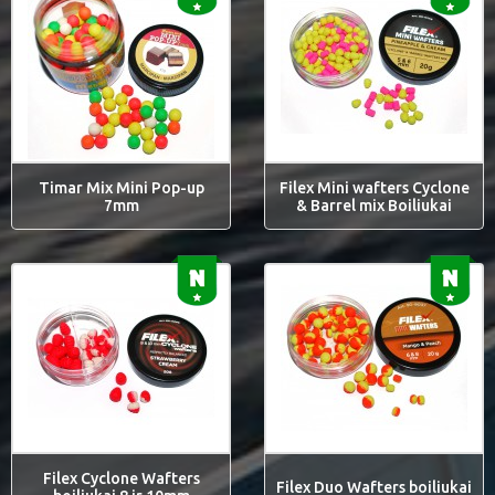
Timar Mix Mini Pop-up
Filex Mini wafters Cyclone
7mm
& Barrel mix Boiliukai
Filex Cyclone Wafters
Filex Duo Wafters boiliukai