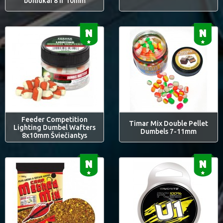
boiliukai 8 ir 10mm
Feeder Competition
Timar Mix Double Pellet
Lighting Dumbel Wafters
Dumbels 7-11mm
8x10mm Šviečiantys