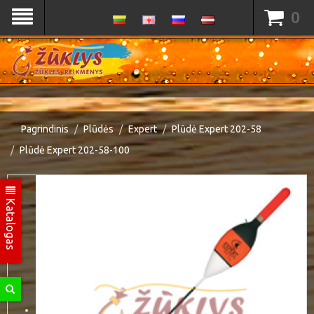
0
Pagrindinis
Plūdės
Expert
Plūdė Expert 202-58
Plūdė Expert 202-58-100
Katalogas