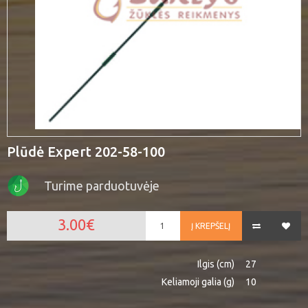
Plūdė Expert 202-58-100
Turime parduotuvėje
3.00€
Į KREPŠELĮ
Ilgis (cm)
27
Keliamoji galia (g)
10