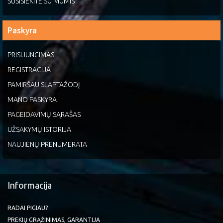
SUSISIEKITE SU MUMIS
Paskyra
PRISIJUNGIMAS
REGISTRACIJA
PAMIRŠAU SLAPTAŽODĮ
MANO PASKYRA
PAGEIDAVIMŲ SĄRAŠAS
UŽSAKYMŲ ISTORIJA
NAUJIENŲ PRENUMERATA
Informacija
RADAI PIGIAU?
PREKIŲ GRĄŽINIMAS, GARANTIJA