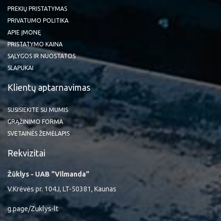
PREKIŲ PRISTATYMAS
PRIVATUMO POLITIKA
APIE ĮMONĘ
PRISTATYMO KAINA
SĄLYGOS IR NUOSTATOS
SLAPUKAI
Klientų aptarnavimas
SUSISIEKITE SU MUMIS
GRĄŽINIMO FORMA
SVETAINĖS ŽEMĖLAPIS
Rekvizitai
Žūklys - UAB "Vilmanda"
V.Krėvės pr. 104J, LT-50381, Kaunas
g.page/Zuklys-lt