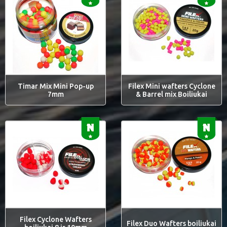
Timar Mix Mini Pop-up
Filex Mini wafters Cyclone
7mm
& Barrel mix Boiliukai
Filex Cyclone Wafters
Filex Duo Wafters boiliukai