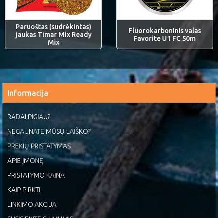
Paruoštas (sudrėkintas)
Fluorokarboninis valas
jaukas Timar Mix Ready
Favorite U1 FC 50m
Mix
Informacija
RADAI PIGIAU?
NEGAUNATE MŪSŲ LAIŠKO?
PREKIŲ PRISTATYMAS
APIE ĮMONĘ
PRISTATYMO KAINA
KAIP PIRKTI
LINKIMO AKCIJA