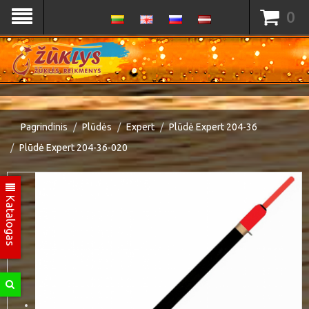
0
Pagrindinis
Plūdės
Expert
Plūdė Expert 204-36
Plūdė Expert 204-36-020
Katalogas