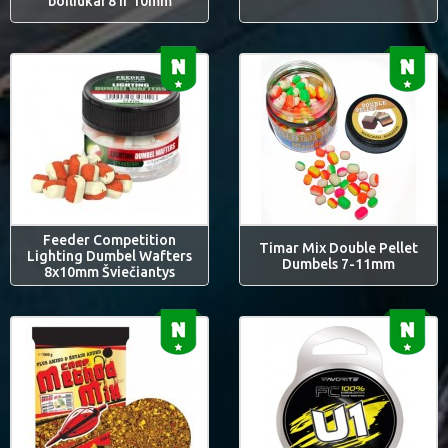
boiliukai 8 ir 10mm
Feeder Competition
Timar Mix Double Pellet
Lighting Dumbel Wafters
Dumbels 7-11mm
8x10mm Šviečiantys