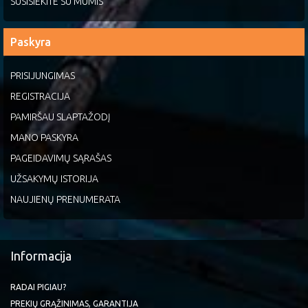
SUSISIEKITE SU MUMIS
Paskyra
PRISIJUNGIMAS
REGISTRACIJA
PAMIRŠAU SLAPTAŽODĮ
MANO PASKYRA
PAGEIDAVIMŲ SĄRAŠAS
UŽSAKYMŲ ISTORIJA
NAUJIENŲ PRENUMERATA
Informacija
RADAI PIGIAU?
PREKIŲ GRĄŽINIMAS, GARANTIJA