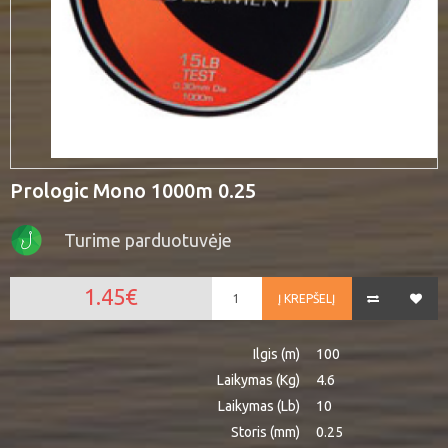
Prologic Mono 1000m 0.25
Turime parduotuvėje
1.45€
Į KREPŠELĮ
Ilgis (m)
100
Laikymas (Kg)
4.6
Laikymas (Lb)
10
Storis (mm)
0.25