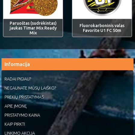
Paruoštas (sudrėkintas)
Fluorokarboninis valas
jaukas Timar Mix Ready
Favorite U1 FC 50m
Mix
Informacija
RADAI PIGIAU?
NEGAUNATE MŪSŲ LAIŠKO?
PREKIŲ PRISTATYMAS
APIE ĮMONĘ
PRISTATYMO KAINA
KAIP PIRKTI
LINKIMO AKCIJA