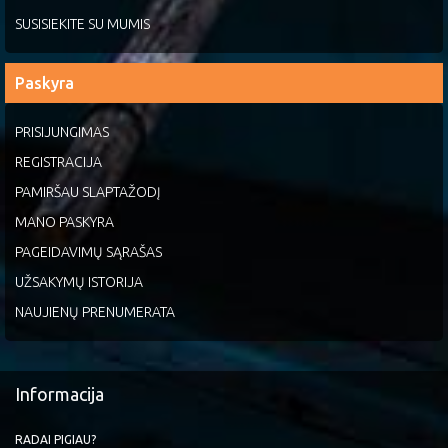
SUSISIEKITE SU MUMIS
Paskyra
PRISIJUNGIMAS
REGISTRACIJA
PAMIRŠAU SLAPTAŽODĮ
MANO PASKYRA
PAGEIDAVIMŲ SĄRAŠAS
UŽSAKYMŲ ISTORIJA
NAUJIENŲ PRENUMERATA
Informacija
RADAI PIGIAU?