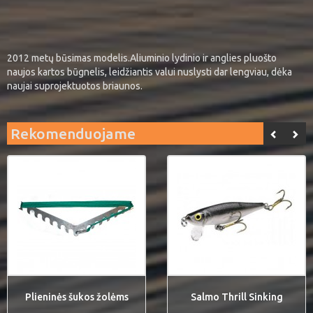
2012 metų būsimas modelis.Aliuminio lydinio ir anglies pluošto
naujos kartos būgnelis, leidžiantis valui nuslysti dar lengviau, dėka
naujai suprojektuotos briaunos.
Rekomenduojame
Plieninės šukos žolėms
Salmo Thrill Sinking