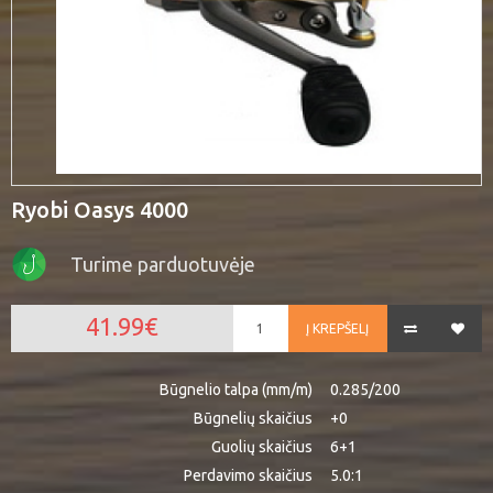
Ryobi Oasys 4000
Turime parduotuvėje
41.99€
Į KREPŠELĮ
Būgnelio talpa (mm/m)
0.285/200
Būgnelių skaičius
+0
Guolių skaičius
6+1
Perdavimo skaičius
5.0:1