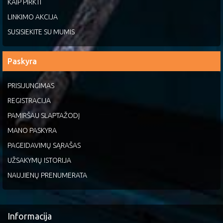
KAIP PIRKTI
LINKIMO AKCIJA
SUSISIEKITE SU MUMIS
Paskyra
PRISIJUNGIMAS
REGISTRACIJA
PAMIRŠAU SLAPTAŽODĮ
MANO PASKYRA
PAGEIDAVIMŲ SĄRAŠAS
UŽSAKYMŲ ISTORIJA
NAUJIENŲ PRENUMERATA
Informacija