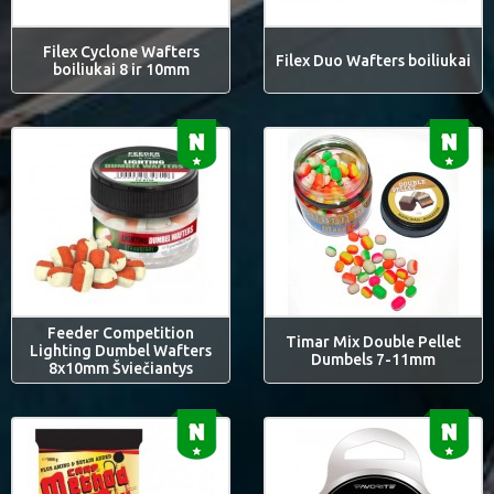
Filex Cyclone Wafters
Filex Duo Wafters boiliukai
boiliukai 8 ir 10mm
Feeder Competition
Timar Mix Double Pellet
Lighting Dumbel Wafters
Dumbels 7-11mm
8x10mm Šviečiantys