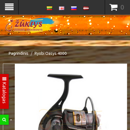
0
Pagrindinis
Ryobi Oasys 4000
Katalogas