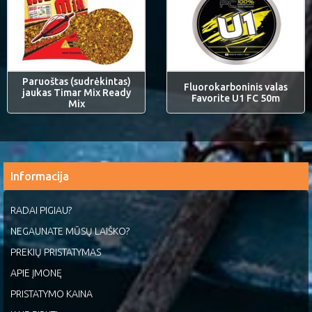
Paruoštas (sudrėkintas)
Fluorokarboninis valas
jaukas Timar Mix Ready
Favorite U1 FC 50m
Mix
Informacija
RADAI PIGIAU?
NEGAUNATE MŪSŲ LAIŠKO?
PREKIŲ PRISTATYMAS
APIE ĮMONĘ
PRISTATYMO KAINA