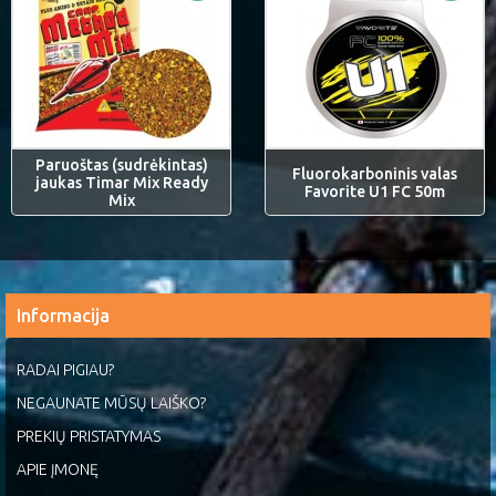
Paruoštas (sudrėkintas)
Fluorokarboninis valas
jaukas Timar Mix Ready
Favorite U1 FC 50m
Mix
Informacija
RADAI PIGIAU?
NEGAUNATE MŪSŲ LAIŠKO?
PREKIŲ PRISTATYMAS
APIE ĮMONĘ