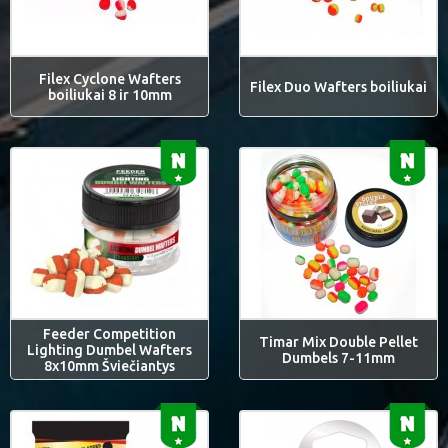
Filex Cyclone Wafters
Filex Duo Wafters boiliukai
boiliukai 8 ir 10mm
Feeder Competition
Timar Mix Double Pellet
Lighting Dumbel Wafters
Dumbels 7-11mm
8x10mm Šviečiantys