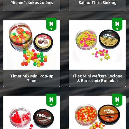
Plieninės šukos žolėms
Salmo Thrill Sinking
Timar Mix Mini Pop-up
Filex Mini wafters Cyclone
7mm
& Barrel mix Boiliukai