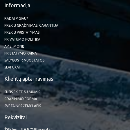
Informacija
RADAI PIGIAU?
PREKIŲ GRĄŽINIMAS, GARANTIJA
PREKIŲ PRISTATYMAS
PRIVATUMO POLITIKA
APIE ĮMONĘ
PRISTATYMO KAINA
SĄLYGOS IR NUOSTATOS
SLAPUKAI
Klientų aptarnavimas
SUSISIEKITE SU MUMIS
GRĄŽINIMO FORMA
SVETAINĖS ŽEMĖLAPIS
Rekvizitai
Žūklys - UAB "Vilmanda"