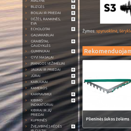
AVALYNĖ
BLIZGĖS
BOILIAI IR PRIEDAI
DĖŽĖS, RANKINĖS,
EVA
ECHOLOTAI
Žymos:
spyruoklinė
,
šėrykl
GALVAKABLIAI
GRAIBŠTAI,
GAUDYKLĖS
Rekomenduoja
GUMINUKAI
GYVI MASALAI
ĮRANGOS VEŽIMĖLIAI
JAUKAI IR PRIEDAI
JŪRAI
KABLIUKAI
KAMEROS
KARPIAVIMUI
KIBIMO
INDIKATORIAI
KIBIRAI IR JŲ
PRIEDAI
Plieninės šukos žolėms
KUPRINĖS
ŽVEJYBINĖS KĖDĖS
IR GULTAI