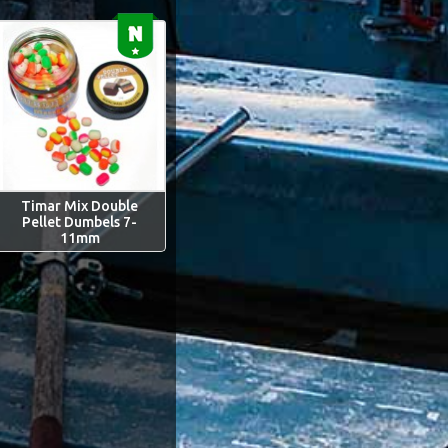
Timar Mix Double
Pellet Dumbels 7-
11mm