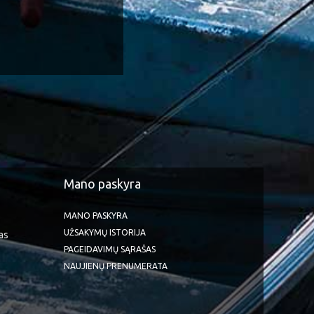
Mano paskyra
MANO PASKYRA
UŽSAKYMŲ ISTORIJA
as
PAGEIDAVIMŲ SĄRAŠAS
NAUJIENŲ PRENUMERATA