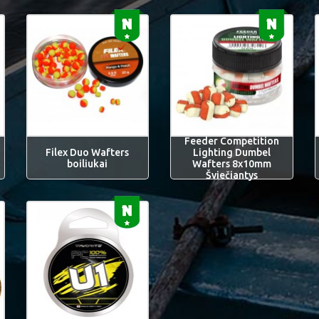
Feeder Competition
Filex Duo Wafters
Lighting Dumbel
boiliukai
Wafters 8x10mm
Šviečiantys