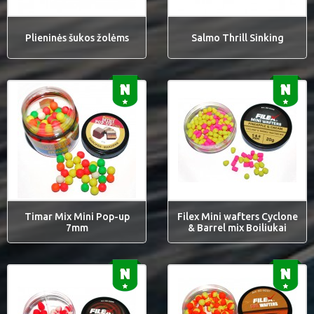
Plieninės šukos žolėms
Salmo Thrill Sinking
Timar Mix Mini Pop-up
Filex Mini wafters Cyclone
7mm
& Barrel mix Boiliukai