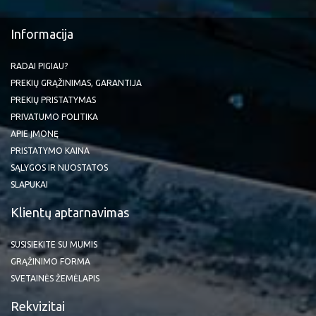
Informacija
RADAI PIGIAU?
PREKIŲ GRĄŽINIMAS, GARANTIJA
PREKIŲ PRISTATYMAS
PRIVATUMO POLITIKA
APIE ĮMONĘ
PRISTATYMO KAINA
SĄLYGOS IR NUOSTATOS
SLAPUKAI
Klientų aptarnavimas
SUSISIEKITE SU MUMIS
GRĄŽINIMO FORMA
SVETAINĖS ŽEMĖLAPIS
Rekvizitai