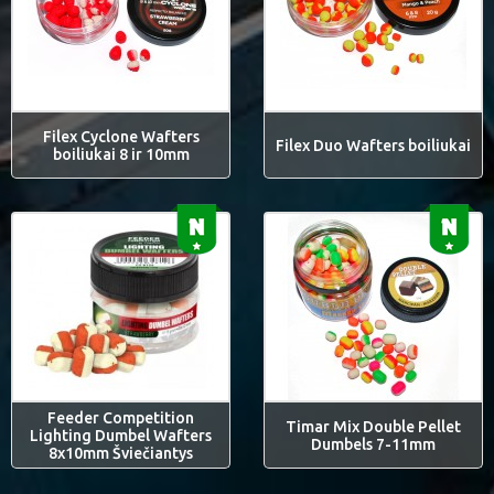
Filex Cyclone Wafters
Filex Duo Wafters boiliukai
boiliukai 8 ir 10mm
Feeder Competition
Timar Mix Double Pellet
Lighting Dumbel Wafters
Dumbels 7-11mm
8x10mm Šviečiantys