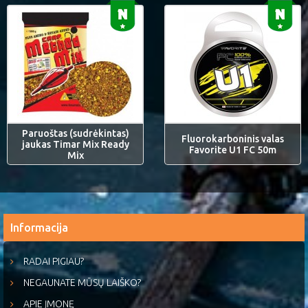
Paruoštas (sudrėkintas)
Fluorokarboninis valas
jaukas Timar Mix Ready
Favorite U1 FC 50m
Mix
Informacija
RADAI PIGIAU?
NEGAUNATE MŪSŲ LAIŠKO?
APIE ĮMONĘ