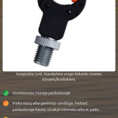
Komplekte 2vnt. Standartinis srėgis tinkantis visiems
stovams/kuoliukams.
Asortimentas fizinėje parduotuvėje
Prekė mūsų arba gamintojo sandėlyje. Perkant
parduotuvėje Kaune, užsakyti internetu arba el. paštu