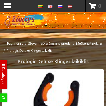
0
Pagrindinis
Stovai meškerėms ir jų priedai
Meškerių laikikliai
Prologic Deluxe Klinger laikiklis
Prologic Deluxe Klinger laikiklis
Katalogas