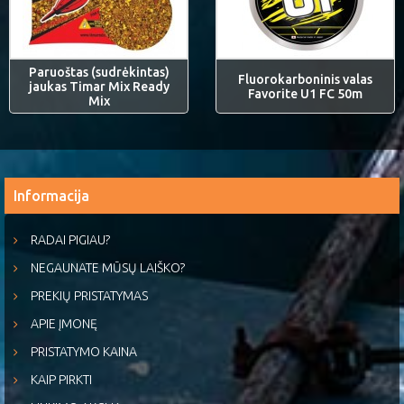
Paruoštas (sudrėkintas)
Fluorokarboninis valas
jaukas Timar Mix Ready
Favorite U1 FC 50m
Mix
Informacija
RADAI PIGIAU?
NEGAUNATE MŪSŲ LAIŠKO?
PREKIŲ PRISTATYMAS
APIE ĮMONĘ
PRISTATYMO KAINA
KAIP PIRKTI