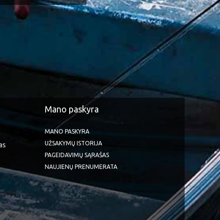
Mano paskyra
MANO PASKYRA
UŽSAKYMŲ ISTORIJA
as
PAGEIDAVIMŲ SĄRAŠAS
NAUJIENŲ PRENUMERATA