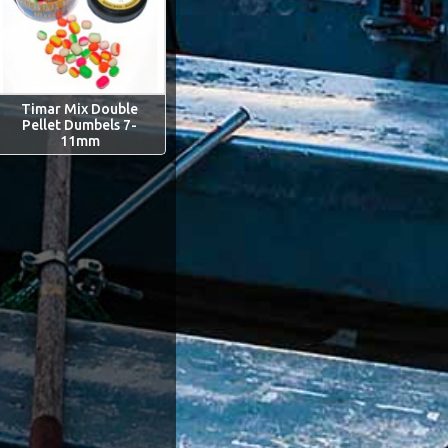
Timar Mix Double
Pellet Dumbels 7-
11mm