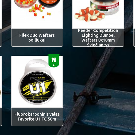
Feeder Competition
Filex Duo Wafters
Lighting Dumbel
boiliukai
Wafters 8x10mm
Šviečiantys
Fluorokarboninis valas
Favorite U1 FC 50m