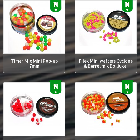
Timar Mix Mini Pop-up
Filex Mini wafters Cyclone
7mm
& Barrel mix Boiliukai