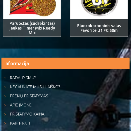
Paruoštas (sudrėkintas)
Fluorokarboninis valas
jaukas Timar Mix Ready
Favorite U1 FC 50m
Mix
Informacija
RADAI PIGIAU?
NEGAUNATE MŪSŲ LAIŠKO?
PREKIŲ PRISTATYMAS
APIE ĮMONĘ
PRISTATYMO KAINA
KAIP PIRKTI