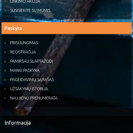
LINKIMO AKCIJA
SUSISIEKITE SU MUMIS
Paskyra
PRISIJUNGIMAS
REGISTRACIJA
PAMIRŠAU SLAPTAŽODĮ
MANO PASKYRA
PAGEIDAVIMŲ SĄRAŠAS
UŽSAKYMŲ ISTORIJA
NAUJIENŲ PRENUMERATA
Informacija