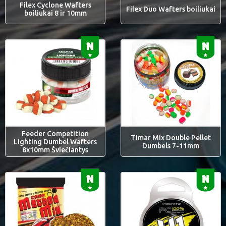
Filex Cyclone Wafters
Filex Duo Wafters boiliukai
boiliukai 8 ir 10mm
Feeder Competition
Timar Mix Double Pellet
Lighting Dumbel Wafters
Dumbels 7-11mm
8x10mm Šviečiantys