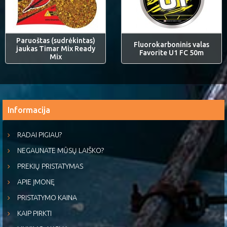
Paruoštas (sudrėkintas)
Fluorokarboninis valas
jaukas Timar Mix Ready
Favorite U1 FC 50m
Mix
Informacija
RADAI PIGIAU?
NEGAUNATE MŪSŲ LAIŠKO?
PREKIŲ PRISTATYMAS
APIE ĮMONĘ
PRISTATYMO KAINA
KAIP PIRKTI