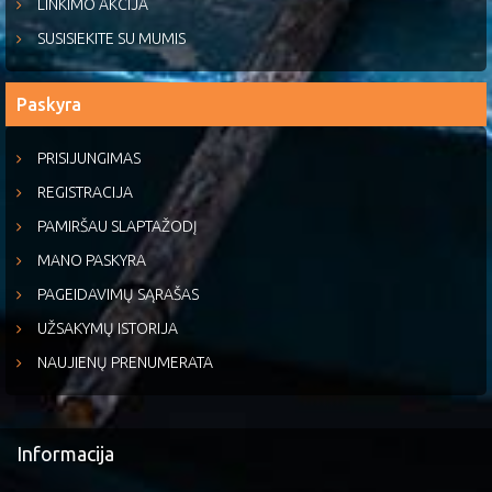
LINKIMO AKCIJA
SUSISIEKITE SU MUMIS
Paskyra
PRISIJUNGIMAS
REGISTRACIJA
PAMIRŠAU SLAPTAŽODĮ
MANO PASKYRA
PAGEIDAVIMŲ SĄRAŠAS
UŽSAKYMŲ ISTORIJA
NAUJIENŲ PRENUMERATA
Informacija