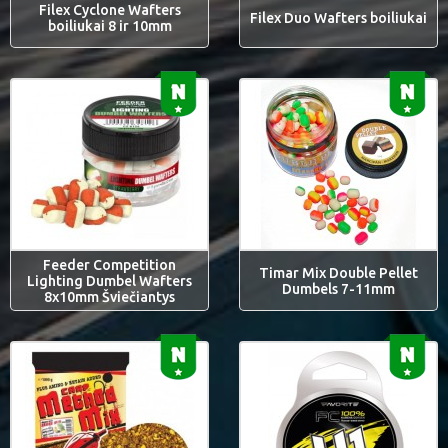
Filex Cyclone Wafters
Filex Duo Wafters boiliukai
boiliukai 8 ir 10mm
Feeder Competition
Timar Mix Double Pellet
Lighting Dumbel Wafters
Dumbels 7-11mm
8x10mm Šviečiantys