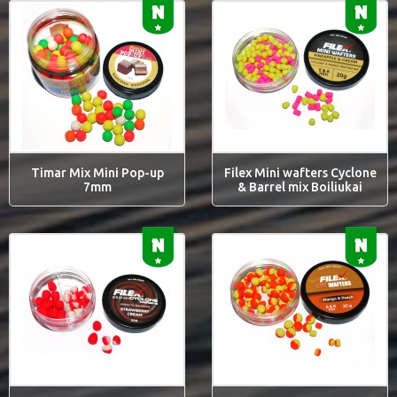
Timar Mix Mini Pop-up
Filex Mini wafters Cyclone
7mm
& Barrel mix Boiliukai