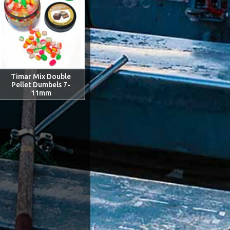
Timar Mix Double
Pellet Dumbels 7-
11mm