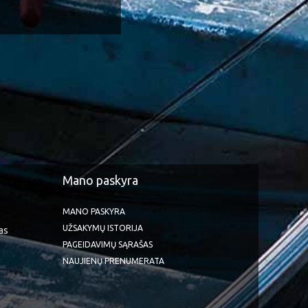
Mano paskyra
MANO PASKYRA
UŽSAKYMŲ ISTORIJA
as
PAGEIDAVIMŲ SĄRAŠAS
NAUJIENŲ PRENUMERATA