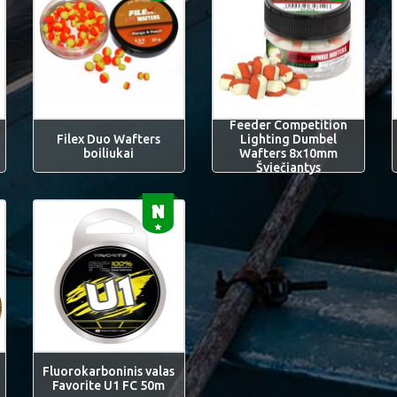
Feeder Competition
Filex Duo Wafters
Lighting Dumbel
boiliukai
Wafters 8x10mm
Šviečiantys
Fluorokarboninis valas
Favorite U1 FC 50m