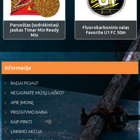
Paruoštas (sudrėkintas)
Fluorokarboninis valas
jaukas Timar Mix Ready
Favorite U1 FC 50m
Mix
Informacija
RADAI PIGIAU?
NEGAUNATE MŪSŲ LAIŠKO?
APIE ĮMONĘ
PRISTATYMO KAINA
KAIP PIRKTI
LINKIMO AKCIJA