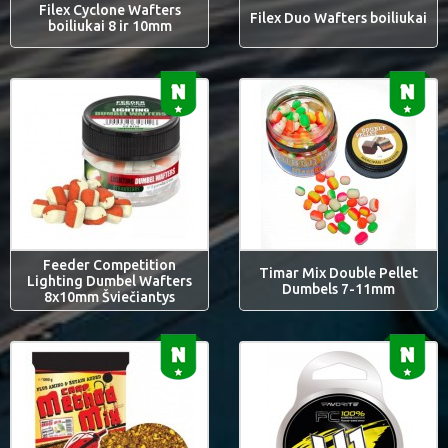
Filex Cyclone Wafters
Filex Duo Wafters boiliukai
boiliukai 8 ir 10mm
Feeder Competition
Timar Mix Double Pellet
Lighting Dumbel Wafters
Dumbels 7-11mm
8x10mm Šviečiantys