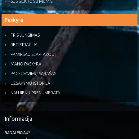
SUSISIEKITE SU MUMIS
Paskyra
PRISIJUNGIMAS
REGISTRACIJA
PAMIRŠAU SLAPTAŽODĮ
MANO PASKYRA
PAGEIDAVIMŲ SĄRAŠAS
UŽSAKYMŲ ISTORIJA
NAUJIENŲ PRENUMERATA
Informacija
RADAI PIGIAU?