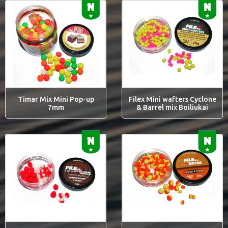
Timar Mix Mini Pop-up
Filex Mini wafters Cyclone
7mm
& Barrel mix Boiliukai