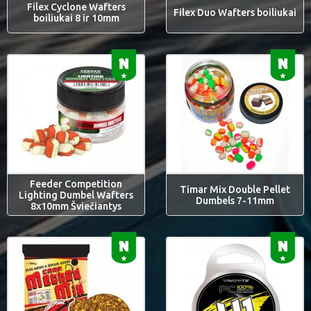
Filex Cyclone Wafters
Filex Duo Wafters boiliukai
boiliukai 8 ir 10mm
Feeder Competition
Timar Mix Double Pellet
Lighting Dumbel Wafters
Dumbels 7-11mm
8x10mm Šviečiantys