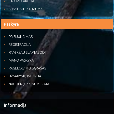
LINKIMO AKCIJA
SUSISIEKITE SU MUMIS
Paskyra
PRISIJUNGIMAS
REGISTRACIJA
PAMIRŠAU SLAPTAŽODĮ
MANO PASKYRA
PAGEIDAVIMŲ SĄRAŠAS
UŽSAKYMŲ ISTORIJA
NAUJIENŲ PRENUMERATA
Informacija