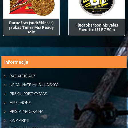
Paruoštas (sudrėkintas)
Fluorokarboninis valas
jaukas Timar Mix Ready
Favorite U1 FC 50m
Mix
Informacija
RADAI PIGIAU?
NEGAUNATE MŪSŲ LAIŠKO?
PREKIŲ PRISTATYMAS
APIE ĮMONĘ
PRISTATYMO KAINA
KAIP PIRKTI