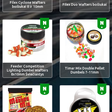
Filex Cyclone Wafters
Filex Duo Wafters boiliukai
boiliukai 8 ir 10mm
Feeder Competition
Timar Mix Double Pellet
Lighting Dumbel Wafters
Dumbels 7-11mm
8x10mm Šviečiantys