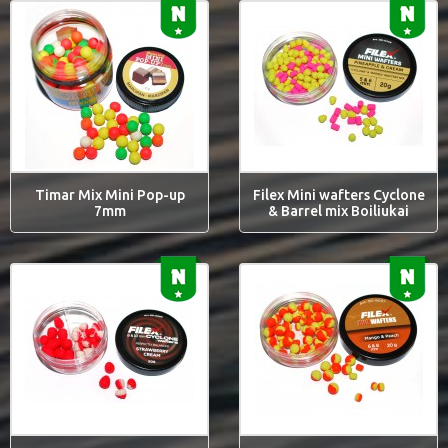
Timar Mix Mini Pop-up
Filex Mini wafters Cyclone
7mm
& Barrel mix Boiliukai