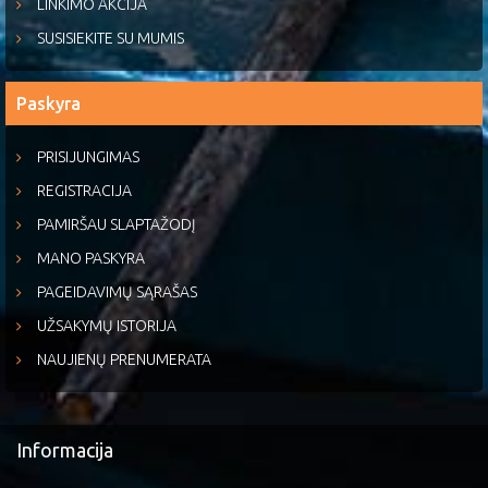
LINKIMO AKCIJA
SUSISIEKITE SU MUMIS
Paskyra
PRISIJUNGIMAS
REGISTRACIJA
PAMIRŠAU SLAPTAŽODĮ
MANO PASKYRA
PAGEIDAVIMŲ SĄRAŠAS
UŽSAKYMŲ ISTORIJA
NAUJIENŲ PRENUMERATA
Informacija