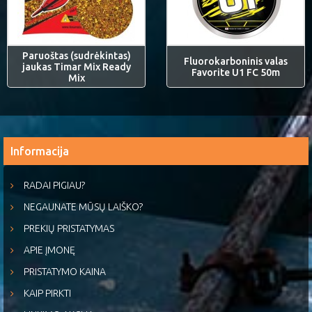
Paruoštas (sudrėkintas)
Fluorokarboninis valas
jaukas Timar Mix Ready
Favorite U1 FC 50m
Mix
Informacija
RADAI PIGIAU?
NEGAUNATE MŪSŲ LAIŠKO?
PREKIŲ PRISTATYMAS
APIE ĮMONĘ
PRISTATYMO KAINA
KAIP PIRKTI