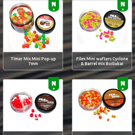
Timar Mix Mini Pop-up
Filex Mini wafters Cyclone
7mm
& Barrel mix Boiliukai