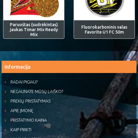
Paruoštas (sudrėkintas)
Fluorokarboninis valas
jaukas Timar Mix Ready
Favorite U1 FC 50m
Mix
Informacija
RADAI PIGIAU?
NEGAUNATE MŪSŲ LAIŠKO?
PREKIŲ PRISTATYMAS
APIE ĮMONĘ
PRISTATYMO KAINA
KAIP PIRKTI