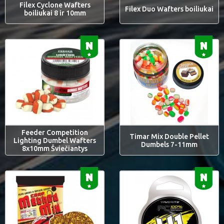
Filex Cyclone Wafters
Filex Duo Wafters boiliukai
boiliukai 8 ir 10mm
Feeder Competition
Timar Mix Double Pellet
Lighting Dumbel Wafters
Dumbels 7-11mm
8x10mm Šviečiantys