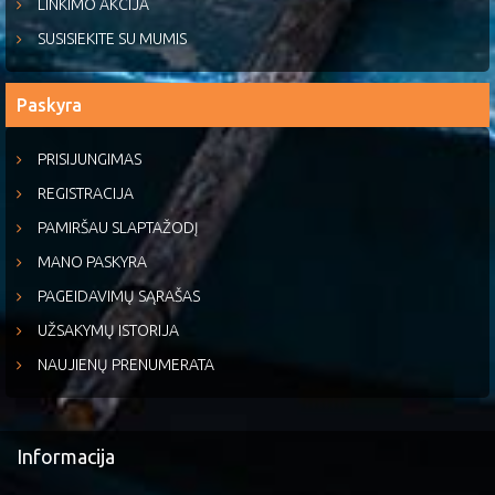
LINKIMO AKCIJA
SUSISIEKITE SU MUMIS
Paskyra
PRISIJUNGIMAS
REGISTRACIJA
PAMIRŠAU SLAPTAŽODĮ
MANO PASKYRA
PAGEIDAVIMŲ SĄRAŠAS
UŽSAKYMŲ ISTORIJA
NAUJIENŲ PRENUMERATA
Informacija